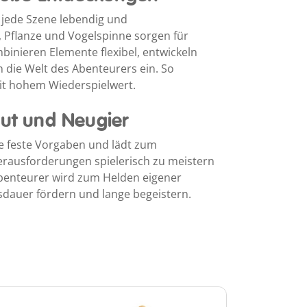
 jede Szene lebendig und
 Pflanze und Vogelspinne sorgen für
inieren Elemente flexibel, entwickeln
n die Welt des Abenteurers ein. So
it hohem Wiederspielwert.
Mut und Neugier
ne feste Vorgaben und lädt zum
Herausforderungen spielerisch zu meistern
Abenteurer wird zum Helden eigener
sdauer fördern und lange begeistern.