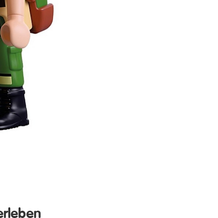
erleben