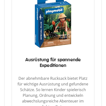
Ausrüstung für spannende
Expeditionen
Der abnehmbare Rucksack bietet Platz
für wichtige Ausrüstung und gefundene
Schätze. So lernen Kinder spielerisch
Planung, Ordnung und entwickeln
abwechslungsreiche Abenteuer im