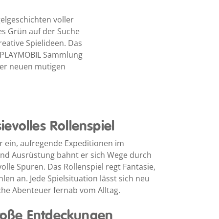
lgeschichten voller
es Grün auf der Suche
eative Spielideen. Das
ede PLAYMOBIL Sammlung
mer neuen mutigen
evolles Rollenspiel
 ein, aufregende Expeditionen im
und Ausrüstung bahnt er sich Wege durch
lle Spuren. Das Rollenspiel regt Fantasie,
en an. Jede Spielsituation lässt sich neu
che Abenteuer fernab vom Alltag.
 große Entdeckungen