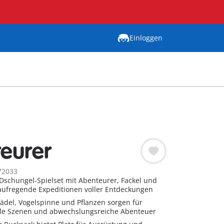
Einloggen
eurer
72033
schungel-Spielset mit Abenteurer, Fackel und
aufregende Expeditionen voller Entdeckungen
ädel, Vogelspinne und Pflanzen sorgen für
le Szenen und abwechslungsreiche Abenteuer