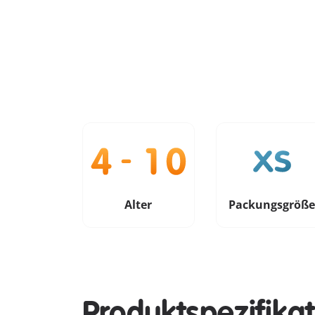
Alter
Packungsgröß
Produktspezifika