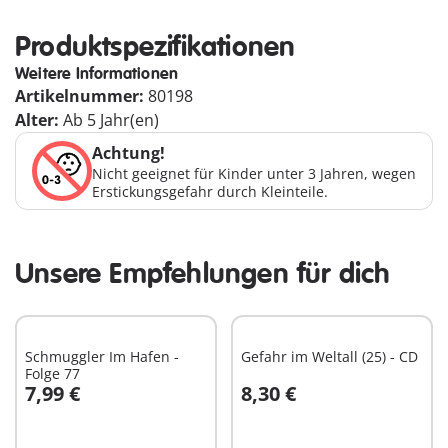
Produktspezifikationen
Weitere Informationen
Artikelnummer:
80198
Alter:
Ab 5 Jahr(en)
Achtung!
Nicht geeignet für Kinder unter 3 Jahren, wegen
Erstickungsgefahr durch Kleinteile.
Unsere Empfehlungen für dich
Schmuggler Im Hafen -
Gefahr im Weltall (25) - CD
Folge 77
7,99 €
8,30 €
In den Warenkorb
In den Warenkorb