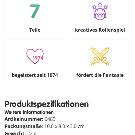
Teile
kreatives Rollenspiel
begeistert seit 1974
fördert die Fantasie
Produktspezifikationen
Weitere Informationen
Artikelnummer:
6489
Packungsmaße:
10.0 x 8.0 x 3.0 cm
Gewicht:
22 g