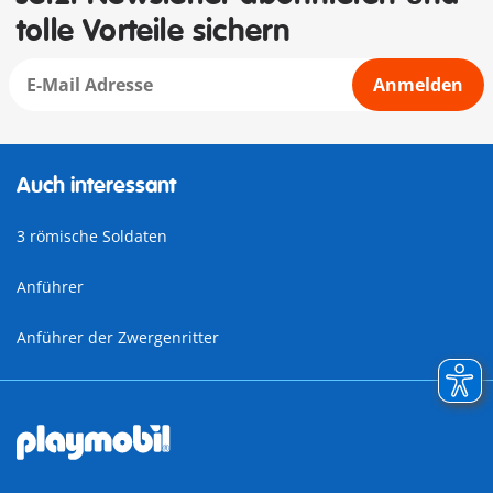
tolle Vorteile sichern
Anmelden
Auch interessant
3 römische Soldaten
Anführer
Anführer der Zwergenritter