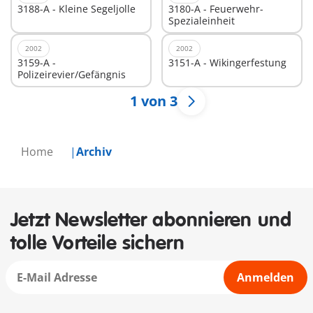
3188-A - Kleine Segeljolle
3180-A - Feuerwehr-
Spezialeinheit
2002
2002
3159-A -
3151-A - Wikingerfestung
Polizeirevier/Gefängnis
1 von 3
Home
Archiv
Jetzt Newsletter abonnieren und
tolle Vorteile sichern
Anmelden