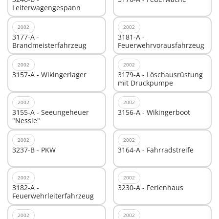
Leiterwagengespann
2002
2002
3177-A -
3181-A -
Brandmeisterfahrzeug
Feuerwehrvorausfahrzeug
2002
2002
3157-A - Wikingerlager
3179-A - Löschausrüstung
mit Druckpumpe
2002
2002
3155-A - Seeungeheuer
3156-A - Wikingerboot
"Nessie"
2002
2002
3237-B - PKW
3164-A - Fahrradstreife
2002
2002
3182-A -
3230-A - Ferienhaus
Feuerwehrleiterfahrzeug
2002
2002