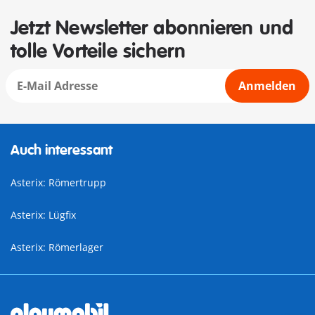
Jetzt Newsletter abonnieren und
tolle Vorteile sichern
Anmelden
Auch interessant
Asterix: Römertrupp
Asterix: Lügfix
Asterix: Römerlager