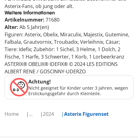
Asterix-Fans, ob jung oder alt.
Weitere Informationen
Artikelnummer:
71680
Alter:
Ab 5 Jahr(en)
Figuren: Asterix, Obelix, Miraculix, Majestix, Gutemine,
Falbala, Grautvornix, Troubadix, Verleihnix, Cäsar;
Tiere: Idefix; Zubehör: 1 Sichel, 3 Helme, 1 Dolch, 2
Fische, 1 Harfe, 3 Schwerter, 1 Korb, 1 Lorbeerkranz
ASTERIX® OBELIX® IDEFIX® © 2024 LES EDITIONS
ALBERT RENE / GOSCINNY-UDERZO
Achtung!
Nicht geeignet für Kinder unter 3 Jahren, wegen
Erstickungsgefahr durch Kleinteile.
Home
...
2024
Asterix Figurenset