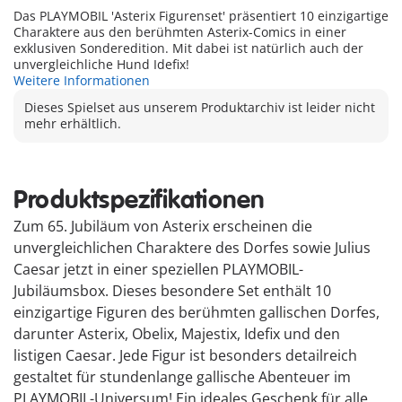
Das PLAYMOBIL 'Asterix Figurenset' präsentiert 10 einzigartige
Charaktere aus den berühmten Asterix-Comics in einer
exklusiven Sonderedition. Mit dabei ist natürlich auch der
unvergleichliche Hund Idefix!
Weitere Informationen
Dieses Spielset aus unserem Produktarchiv ist leider nicht
mehr erhältlich.
Produktspezifikationen
Zum 65. Jubiläum von Asterix erscheinen die
unvergleichlichen Charaktere des Dorfes sowie Julius
Caesar jetzt in einer speziellen PLAYMOBIL-
Jubiläumsbox. Dieses besondere Set enthält 10
einzigartige Figuren des berühmten gallischen Dorfes,
darunter Asterix, Obelix, Majestix, Idefix und den
listigen Caesar. Jede Figur ist besonders detailreich
gestaltet für stundenlange gallische Abenteuer im
PLAYMOBIL-Universum! Ein ideales Geschenk für alle