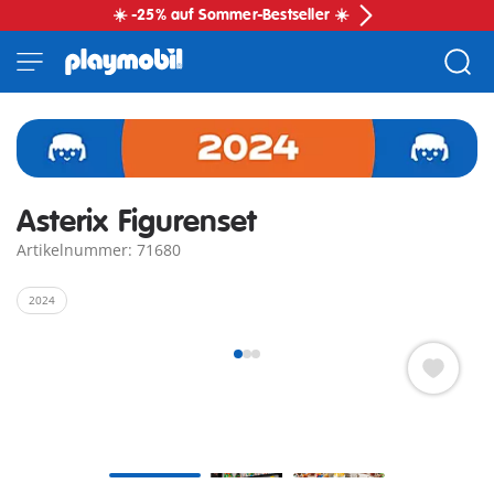
☀️ -25% auf Sommer-Bestseller ☀️
Asterix Figurenset
Artikelnummer: 71680
2024