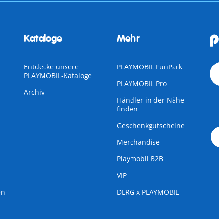
Kataloge
Mehr
Entdecke unsere
PLAYMOBIL FunPark
PLAYMOBIL-Kataloge
PLAYMOBIL Pro
Archiv
Händler in der Nähe
finden
Geschenkgutscheine
Merchandise
Playmobil B2B
VIP
en
DLRG x PLAYMOBIL