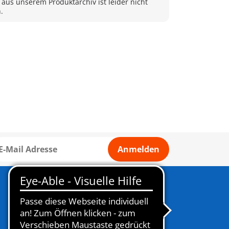
 aus unserem Produktarchiv ist leider nicht
.
Anmelden