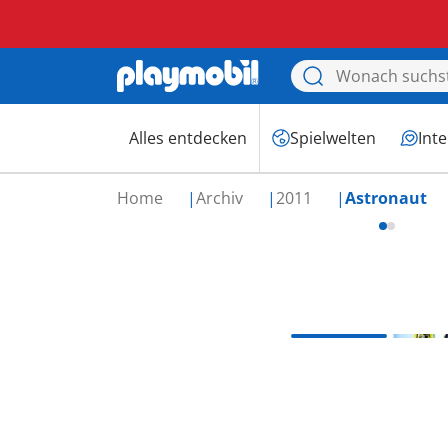
Alles entdecken
Spielwelten
Int
Home
Archiv
2011
Astronaut