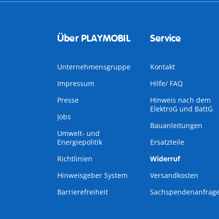
Über PLAYMOBIL
Service
Unternehmensgruppe
Kontakt
Impressum
Hilfe/ FAQ
Presse
Hinweis nach dem
ElektroG und BattG
Jobs
Bauanleitungen
Umwelt- und
Energiepolitik
Ersatzteile
Richtlinien
Widerruf
Hinweisgeber System
Versandkosten
Barrierefreiheit
Sachspendenanfrag