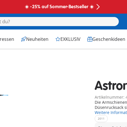
☀️ -25% auf Sommer-Bestseller ☀️
eressen
Neuheiten
EXKLUSIV
Geschenkideen
Astro
Artikelnummer: 
Die Armschienen
Düsenrucksack 
Weitere Informa
2011