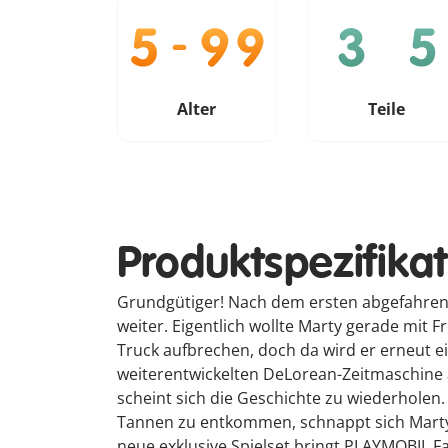
Alter
Teile
Produktspezifika
Grundgütiger! Nach dem ersten abgefahrene
weiter. Eigentlich wollte Marty gerade mit
Truck aufbrechen, doch da wird er erneut e
weiterentwickelten DeLorean-Zeitmaschine au
scheint sich die Geschichte zu wiederholen.
Tannen zu entkommen, schnappt sich Marty
neue exklusive Spielset bringt PLAYMOBIL Fa