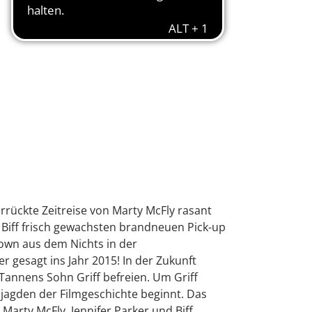
rückte Zeitreise von Marty McFly rasant
 Biff frisch gewachsten brandneuen Pick-up
rown aus dem Nichts in der
 gesagt ins Jahr 2015! In der Zukunft
 Tannens Sohn Griff befreien. Um Griff
agden der Filmgeschichte beginnt. Das
Marty McFly, Jennifer Parker und Biff