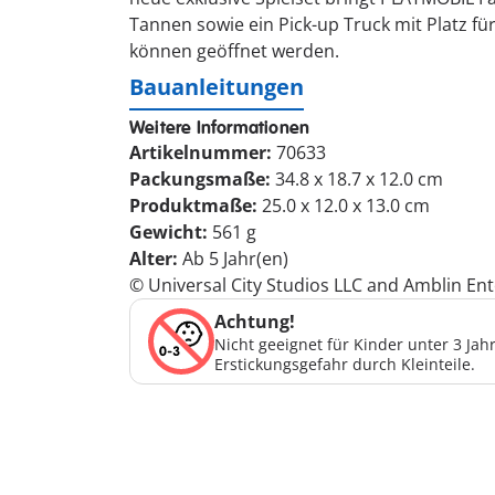
Tannen sowie ein Pick-up Truck mit Platz f
können geöffnet werden.
Bauanleitungen
Weitere Informationen
Artikelnummer:
70633
Packungsmaße:
34.8 x 18.7 x 12.0 cm
Produktmaße:
25.0 x 12.0 x 13.0 cm
Gewicht:
561 g
Alter:
Ab 5 Jahr(en)
© Universal City Studios LLC and Amblin Ente
Achtung!
Nicht geeignet für Kinder unter 3 Ja
Erstickungsgefahr durch Kleinteile.