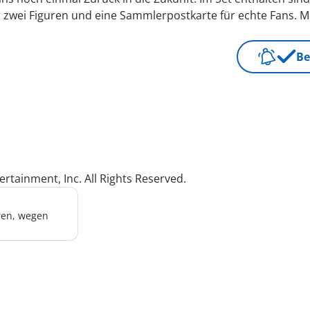
ür zwei Figuren und eine Sammlerpostkarte für echte Fans.
Be
rtainment, Inc. All Rights Reserved.
hren, wegen