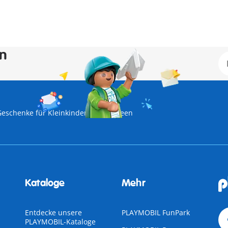
en
Geschenke für Kleinkinder
Halloween
Kataloge
Mehr
Entdecke unsere
PLAYMOBIL FunPark
PLAYMOBIL-Kataloge