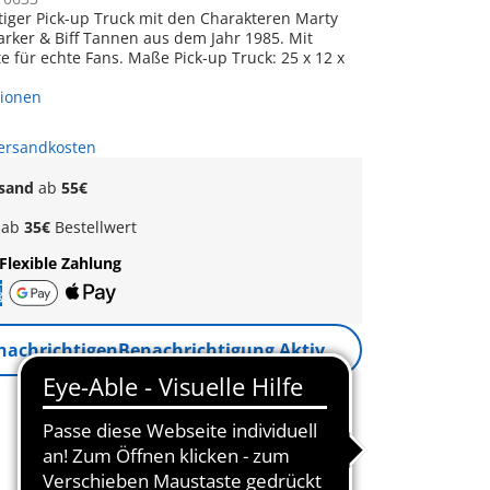
tiger Pick-up Truck mit den Charakteren Marty
Parker & Biff Tannen aus dem Jahr 1985. Mit
s. Maße Pick-up Truck: 25 x 12 x
tionen
Versandkosten
rsand
ab
55€
k
ab
35€
Bestellwert
Flexible Zahlung
nachrichtigen
Benachrichtigung Aktiv