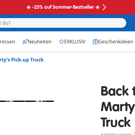
☀️ -25% auf Sommer-Bestseller ☀️
eressen
Neuheiten
EXKLUSIV
Geschenkideen
ty's Pick-up Truck
Back 
+2
Marty
Truck
Artikelnummer: 