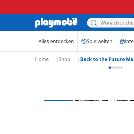
Alles entdecken
Spielwelten
Int
Home
Shop
Back to the Future Mar