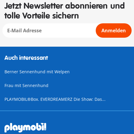
Jetzt Newsletter abonnieren und
tolle Vorteile sichern
Anmelden
Auch interessant
Berner Sennenhund mit Welpen
Frau mit Sennenhund
PLAYMOBIL®Box. EVERDREAMERZ Die Show: Das...