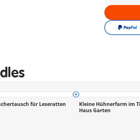
dles
chertausch für Leseratten
Kleine Hühnerfarm im T
Haus Garten