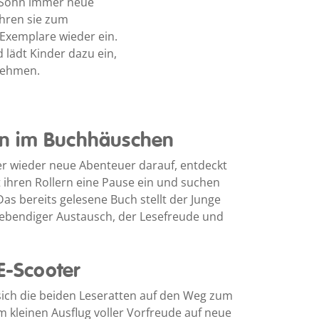
 Sohn immer neue
ahren sie zum
Exemplare wieder ein.
 lädt Kinder dazu ein,
nehmen.
n im Buchhäuschen
 wieder neue Abenteuer darauf, entdeckt
 ihren Rollern eine Pause ein und suchen
Das bereits gelesene Buch stellt der Junge
 lebendiger Austausch, der Lesefreude und
E-Scooter
ich die beiden Leseratten auf den Weg zum
 kleinen Ausflug voller Vorfreude auf neue