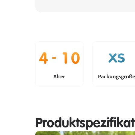
Alter
Packungsgröß
Produktspezifika