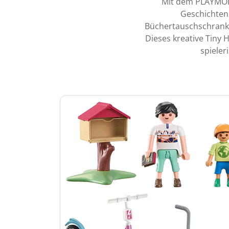
Mit dem PLAYMOB
Geschichten 
Büchertauschschrank,
Dieses kreative Tiny 
spiele