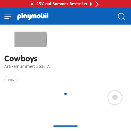
☀️ -25% auf Sommer-Bestseller ☀️
Cowboys
Artikelnummer: 3636-A
1982