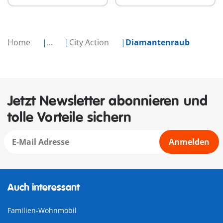
Home
...
City Action
Diamantenraub
Jetzt Newsletter abonnieren und
tolle Vorteile sichern
Anmelden
Auch interessant
Familien-Wohnmobil