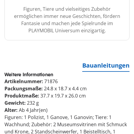
Figuren, Tiere und vielseitiges Zubehör
ermöglichen immer neue Geschichten, fördern
Fantasie und machen jede Spielrunde im
PLAYMOBIL Universum einzigartig.
Bauanleitungen
Weitere Informationen
Artikelnummer:
71876
Packungsmaße:
24.8 x 18.7 x 4.4 cm
Produktmaße:
37.7 x 19.7 x 26.0 cm
Gewicht:
232 g
Alter:
Ab 4 Jahr(en)
Figuren: 1 Polizist, 1 Ganove, 1 Ganovin; Tiere: 1
Wachhund; Zubehör: 2 Museumsvitrinen mit Schmuck
und Krone, 2 Standscheinwerfer, 1 Beistelltisch, 1