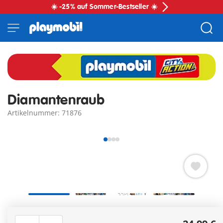
☀️ -25% auf Sommer-Bestseller ☀️
Diamantenraub
Artikelnummer: 71876
PLAYMOBIL Diamantenraub im Museum für nächtliche
Polizeigeschichten voller Spannung und Nervenkitzel