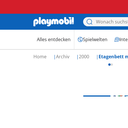
Alles entdecken
Spielwelten
Int
Home
Archiv
2000
Etagenbett m