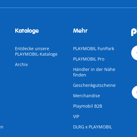
Kataloge
Mehr
Entdecke unsere
PLAYMOBIL FunPark
PLAYMOBIL-Kataloge
PLAYMOBIL Pro
Archiv
Händler in der Nähe
finden
Geschenkgutscheine
Merchandise
Playmobil B2B
VIP
en
DLRG x PLAYMOBIL