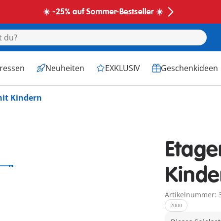
☀️ -25% auf Sommer-Bestseller ☀️
eressen
Neuheiten
EXKLUSIV
Geschenkideen
it Kindern
Etage
Kinde
Artikelnummer: 
2000