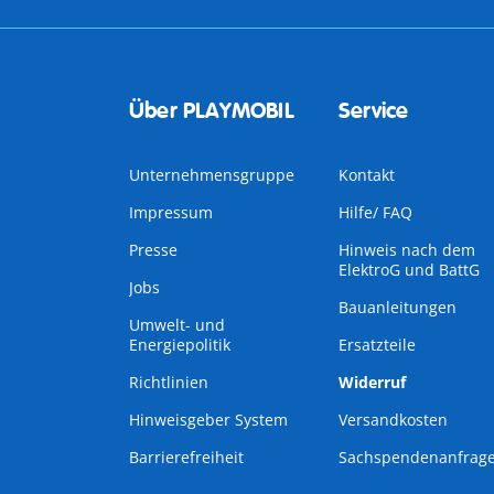
Über PLAYMOBIL
Service
Unternehmensgruppe
Kontakt
Impressum
Hilfe/ FAQ
Presse
Hinweis nach dem
ElektroG und BattG
Jobs
Bauanleitungen
Umwelt- und
Energiepolitik
Ersatzteile
Richtlinien
Widerruf
Hinweisgeber System
Versandkosten
Barrierefreiheit
Sachspendenanfrag