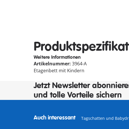
Produktspezifika
Weitere Informationen
Artikelnummer:
3964-A
Etagenbett mit Kindern
Jetzt Newsletter abonnier
und tolle Vorteile sichern
Auch interessant
Tagschatten und Babydr