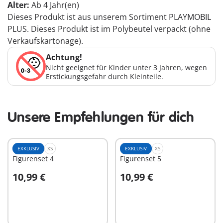
Alter:
Ab 4 Jahr(en)
Dieses Produkt ist aus unserem Sortiment PLAYMOBIL
PLUS. Dieses Produkt ist im Polybeutel verpackt (ohne
Verkaufskartonage).
Achtung!
Nicht geeignet für Kinder unter 3 Jahren, wegen
Erstickungsgefahr durch Kleinteile.
Unsere Empfehlungen für dich
EXKLUSIV
XS
EXKLUSIV
XS
Figurenset 4
Figurenset 5
10,99 €
10,99 €
In den Warenkorb
In den Warenkorb