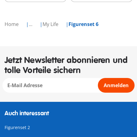
Home
...
My Life
Figurenset 6
Jetzt Newsletter abonnieren und
tolle Vorteile sichern
Anmelden
Auch interessant
Figurenset 2