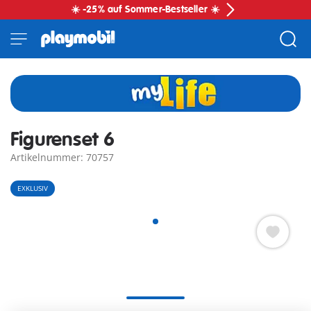
☀️ -25% auf Sommer-Bestseller ☀️
Figurenset 6
Artikelnummer: 70757
EXKLUSIV