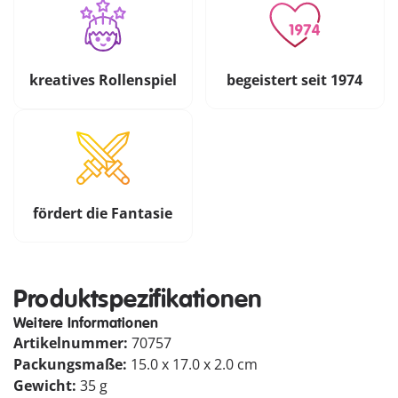
kreatives Rollenspiel
begeistert seit 1974
fördert die Fantasie
Produktspezifikationen
Weitere Informationen
Artikelnummer:
70757
Packungsmaße:
15.0 x 17.0 x 2.0 cm
Gewicht:
35 g