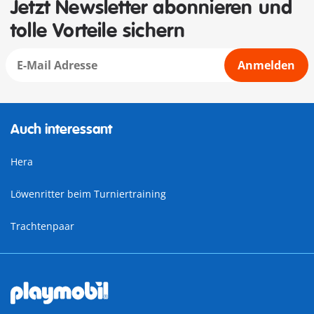
Jetzt Newsletter abonnieren und
tolle Vorteile sichern
Anmelden
Auch interessant
Hera
Löwenritter beim Turniertraining
Trachtenpaar