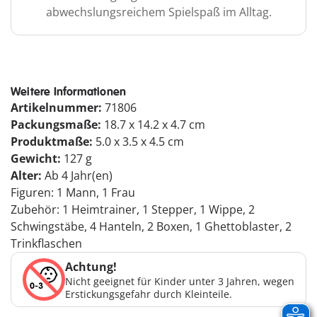
abwechslungsreichem Spielspaß im Alltag.
Weitere Informationen
Artikelnummer:
71806
Packungsmaße:
18.7 x 14.2 x 4.7 cm
Produktmaße:
5.0 x 3.5 x 4.5 cm
Gewicht:
127 g
Alter:
Ab 4 Jahr(en)
Figuren: 1 Mann, 1 Frau
Zubehör: 1 Heimtrainer, 1 Stepper, 1 Wippe, 2
Schwingstäbe, 4 Hanteln, 2 Boxen, 1 Ghettoblaster, 2
Trinkflaschen
Achtung!
Nicht geeignet für Kinder unter 3 Jahren, wegen
Erstickungsgefahr durch Kleinteile.