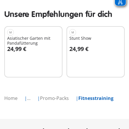
Unsere Empfehlungen für dich
M
M
Asiatischer Garten mit
Stunt Show
Pandafütterung
24,99 €
24,99 €
In den Warenkorb
In den Warenkorb
Home
...
Promo-Packs
Fitnesstraining