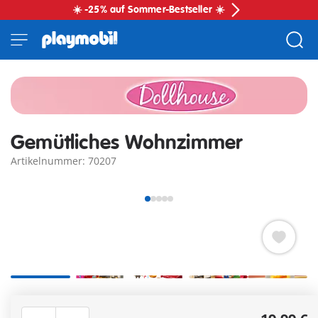
☀️ -25% auf Sommer-Bestseller ☀️
Gemütliches Wohnzimmer
Artikelnummer: 70207
Elektrischer Kaminofen mit flackerndem Licht sorgt für
gemütliche Puppenhaus-Atmosphäre