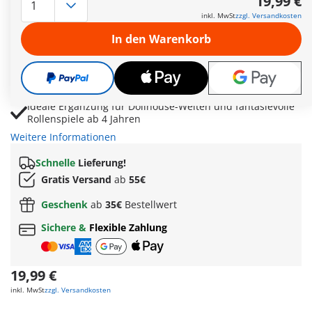
19,99 €
Schlafsofa und Schlafsessel lassen sich ausklappen und
inkl. MwSt
zzgl. Versandkosten
bieten Platz für Übernachtungsgäste
In den Warenkorb
Opa, Baby und Hundewelpe ermöglichen liebevolle
Familiengeschichten im Wohnzimmer
Laptop, Hifi-Anlage, Modellhaus und Schaukelpferd
sorgen für realistische Spielszenen
Ideale Ergänzung für Dollhouse-Welten und fantasievolle
Rollenspiele ab 4 Jahren
Weitere Informationen
Schnelle
Lieferung!
Gratis Versand
ab
55€
Geschenk
ab
35€
Bestellwert
Sichere &
Flexible Zahlung
19,99 €
inkl. MwSt
zzgl. Versandkosten