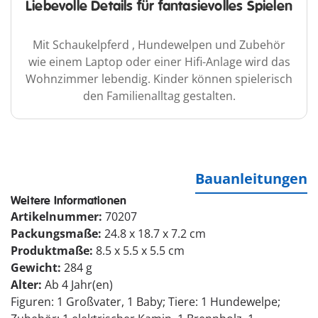
Liebevolle Details für fantasievolles Spielen
Mit Schaukelpferd , Hundewelpen und Zubehör
wie einem Laptop oder einer Hifi-Anlage wird das
Wohnzimmer lebendig. Kinder können spielerisch
den Familienalltag gestalten.
Bauanleitungen
Weitere Informationen
Artikelnummer:
70207
Packungsmaße:
24.8 x 18.7 x 7.2 cm
Produktmaße:
8.5 x 5.5 x 5.5 cm
Gewicht:
284 g
Alter:
Ab 4 Jahr(en)
Figuren: 1 Großvater, 1 Baby; Tiere: 1 Hundewelpe;