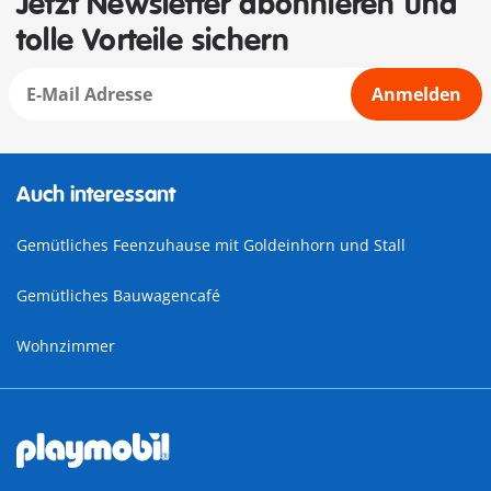
Jetzt Newsletter abonnieren und
tolle Vorteile sichern
Anmelden
Auch interessant
Gemütliches Feenzuhause mit Goldeinhorn und Stall
Gemütliches Bauwagencafé
Wohnzimmer