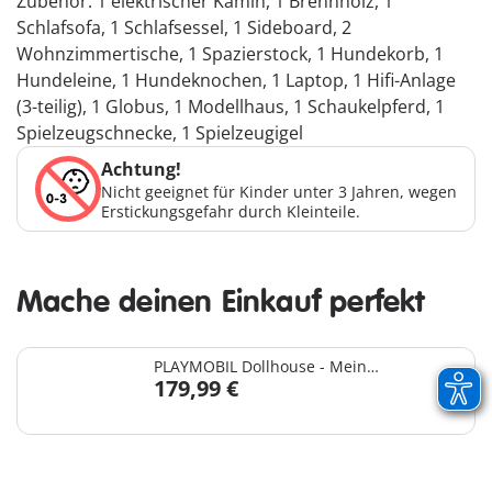
Zubehör: 1 elektrischer Kamin, 1 Brennholz, 1
Schlafsofa, 1 Schlafsessel, 1 Sideboard, 2
Wohnzimmertische, 1 Spazierstock, 1 Hundekorb, 1
Hundeleine, 1 Hundeknochen, 1 Laptop, 1 Hifi-Anlage
(3-teilig), 1 Globus, 1 Modellhaus, 1 Schaukelpferd, 1
Spielzeugschnecke, 1 Spielzeugigel
Achtung!
Nicht geeignet für Kinder unter 3 Jahren, wegen
Erstickungsgefahr durch Kleinteile.
Mache deinen Einkauf perfekt
PLAYMOBIL Dollhouse - Mein
179,99 €
Großes Puppenhaus