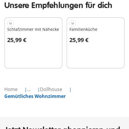
Unsere Empfehlungen für dich
M
M
Schlafzimmer mit Nähecke
Familienküche
25,99 €
25,99 €
In den Warenkorb
In den Warenkorb
Home
...
Dollhouse
Gemütliches Wohnzimmer