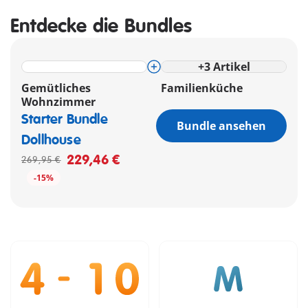
Entdecke die Bundles
+
3
Artikel
Gemütliches
Familienküche
Wohnzimmer
Starter Bundle
Bundle ansehen
Dollhouse
229,46 €
269,95 €
-15%