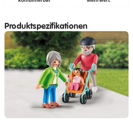
kombinierbar
Mehrwert
Produktspezifikationen