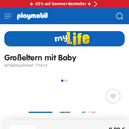
☀️ -25% auf Sommer-Bestseller ☀️
Großeltern mit Baby
Artikelnummer: 71613
PLAYMOBIL Großeltern mit Baby für liebevolle
Familienszenen und kreatives Rollenspiel