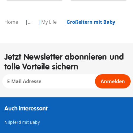
Home
...
My Life
Großeltern mit Baby
Jetzt Newsletter abonnieren und
tolle Vorteile sichern
Anmelden
Auch interessant
Nilpferd mit Baby