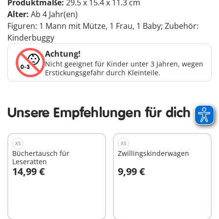
Produktmaße:
29.5 x 15.4 x 11.3 cm
Alter:
Ab 4 Jahr(en)
Figuren: 1 Mann mit Mütze, 1 Frau, 1 Baby; Zubehör:
Kinderbuggy
Achtung!
Nicht geeignet für Kinder unter 3 Jahren, wegen
Erstickungsgefahr durch Kleinteile.
Unsere Empfehlungen für dich
XS
XS
Büchertausch für
Zwillingskinderwagen
Leseratten
14,99 €
9,99 €
In den Warenkorb
In den Warenkorb