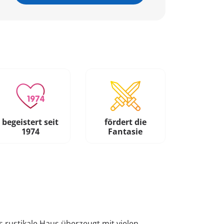
begeistert seit
fördert die
1974
Fantasie
 rustikale Haus überzeugt mit vielen