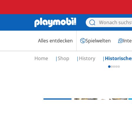
Alles entdecken
Spielwelten
Int
Home
Shop
History
Historisch