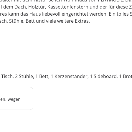
uf dem Dach, Holztür, Kassettenfenstern und der für diese 
es kann das Haus liebevoll eingerichtet werden. Ein tolles Sp
h, Stühle, Bett und viele weitere Extras.
Tisch, 2 Stühle, 1 Bett, 1 Kerzenständer, 1 Sideboard, 1 Brot
hren, wegen