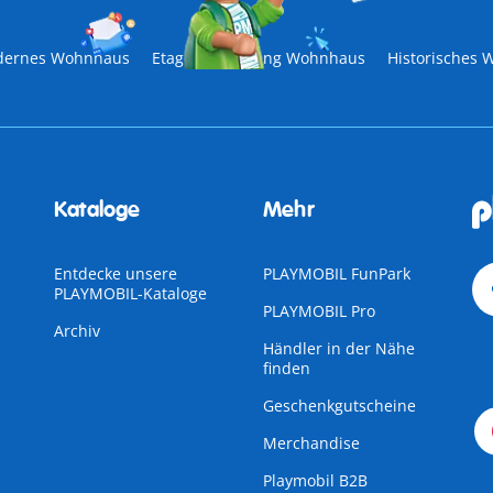
odernes Wohnhaus
Etagenergänzung Wohnhaus
Historisches
Kataloge
Mehr
Entdecke unsere
PLAYMOBIL FunPark
PLAYMOBIL-Kataloge
PLAYMOBIL Pro
Archiv
Händler in der Nähe
finden
Geschenkgutscheine
Merchandise
Playmobil B2B