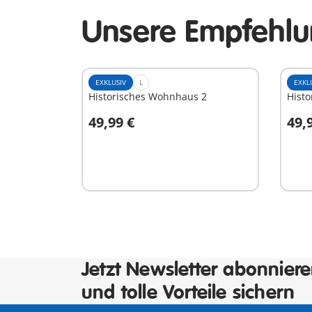
Unsere Empfehlu
EXKLUSIV
L
EXKL
Historisches Wohnhaus 2
Histo
49,99 €
49,
In den Warenkorb
I
Jetzt Newsletter abonnier
und tolle Vorteile sichern