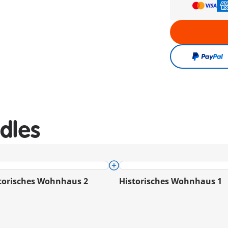
dles
torisches Wohnhaus 2
Historisches Wohnhaus 1