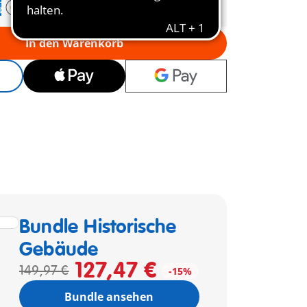
In den Warenkorb
Bundle Historische
Gebäude
127,47 €
149,97 €
-15%
Bundle ansehen