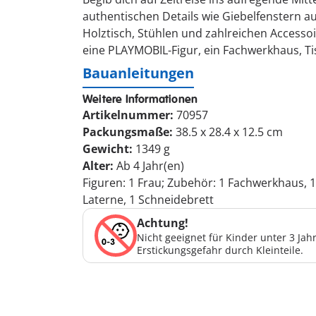
authentischen Details wie Giebelfenstern a
Holztisch, Stühlen und zahlreichen Accessoir
eine PLAYMOBIL-Figur, ein Fachwerkhaus, Tisc
Bauanleitungen
Weitere Informationen
Artikelnummer:
70957
Packungsmaße:
38.5 x 28.4 x 12.5 cm
Gewicht:
1349 g
Alter:
Ab 4 Jahr(en)
Figuren: 1 Frau; Zubehör: 1 Fachwerkhaus, 1 
Laterne, 1 Schneidebrett
Achtung!
Nicht geeignet für Kinder unter 3 Ja
Erstickungsgefahr durch Kleinteile.