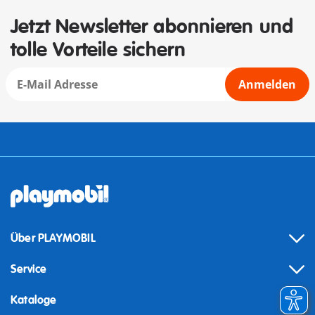
Jetzt Newsletter abonnieren und
tolle Vorteile sichern
Anmelden
Über PLAYMOBIL
Service
Kataloge