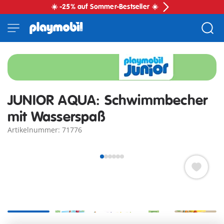
☀️ -25% auf Sommer-Bestseller ☀️
JUNIOR AQUA: Schwimmbecher
mit Wasserspaß
Artikelnummer: 71776