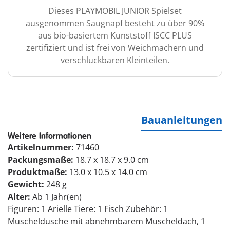
Dieses PLAYMOBIL JUNIOR Spielset
ausgenommen Saugnapf besteht zu über 90%
aus bio-basiertem Kunststoff ISCC PLUS
zertifiziert und ist frei von Weichmachern und
verschluckbaren Kleinteilen.
Bauanleitungen
Weitere Informationen
Artikelnummer:
71460
Packungsmaße:
18.7 x 18.7 x 9.0 cm
Produktmaße:
13.0 x 10.5 x 14.0 cm
Gewicht:
248 g
Alter:
Ab 1 Jahr(en)
Figuren: 1 Arielle Tiere: 1 Fisch Zubehör: 1
Muscheldusche mit abnehmbarem Muscheldach, 1