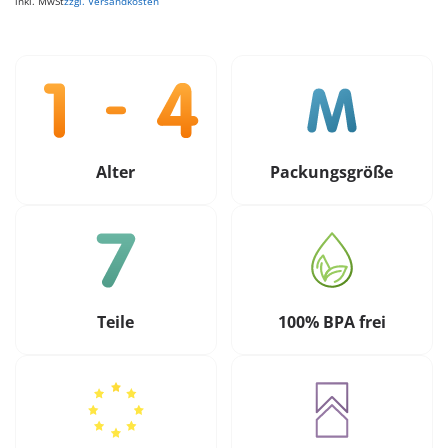
inkl. MwSt
zzgl. Versandkosten
Alter
Packungsgröße
Teile
100% BPA frei