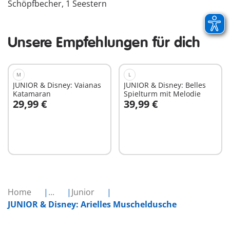
Schöpfbecher, 1 Seestern
Unsere Empfehlungen für dich
M
L
JUNIOR & Disney: Vaianas
JUNIOR & Disney: Belles
Katamaran
Spielturm mit Melodie
29,99 €
39,99 €
In den Warenkorb
In den Warenkorb
Home
...
Junior
JUNIOR & Disney: Arielles Muscheldusche