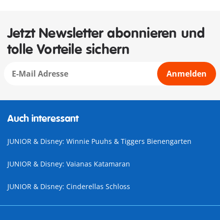
Jetzt Newsletter abonnieren und
tolle Vorteile sichern
Anmelden
Auch interessant
JUNIOR & Disney: Winnie Puuhs & Tiggers Bienengarten
JUNIOR & Disney: Vaianas Katamaran
JUNIOR & Disney: Cinderellas Schloss