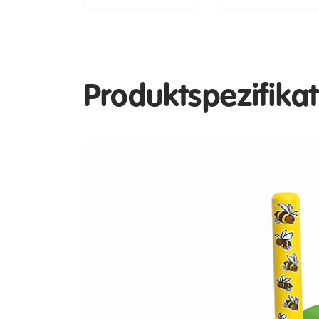
Produktspezifika