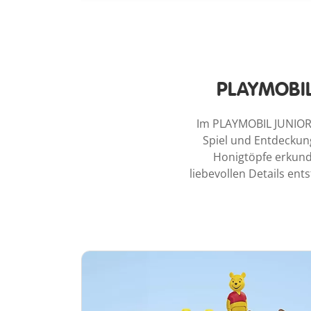
PLAYMOBIL
Im PLAYMOBIL JUNIOR 
Spiel und Entdeckun
Honigtöpfe erkunde
liebevollen Details en