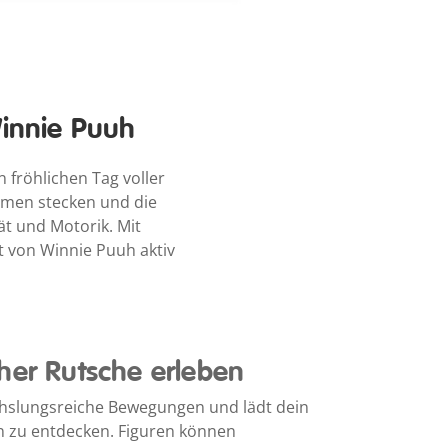
innie Puuh
fröhlichen Tag voller
umen stecken und die
ät und Motorik. Mit
t von Winnie Puuh aktiv
her Rutsche erleben
chslungsreiche Bewegungen und lädt dein
en zu entdecken. Figuren können