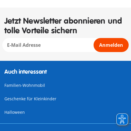
Jetzt Newsletter abonnieren und
tolle Vorteile sichern
Anmelden
Auch interessant
Familien-Wohnmobil
Geschenke für Kleinkinder
Halloween