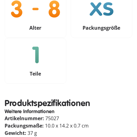
Alter
Packungsgröße
Teile
Produktspezifikationen
Weitere Informationen
Artikelnummer:
75027
Packungsmaße:
10.0 x 14.2 x 0.7 cm
Gewicht:
37 g