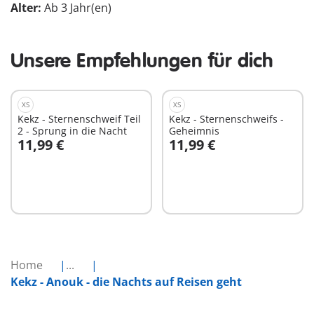
Alter:
Ab 3 Jahr(en)
Unsere Empfehlungen für dich
XS
XS
Kekz - Sternenschweif Teil
Kekz - Sternenschweifs -
2 - Sprung in die Nacht
Geheimnis
11,99 €
11,99 €
In den Warenkorb
In den Warenkorb
Home
...
Kekz - Anouk - die Nachts auf Reisen geht