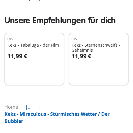
Unsere Empfehlungen für dich
XS
XS
Kekz - Tabaluga - der Film
Kekz - Sternenschweifs -
Geheimnis
11,99 €
11,99 €
In den Warenkorb
In den Warenkorb
Home
...
Kekz - Miraculous - Stürmisches Wetter / Der
Bubbler