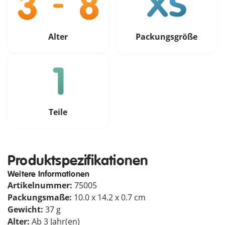
Alter
Packungsgröße
Teile
Produktspezifikationen
Weitere Informationen
Artikelnummer:
75005
Packungsmaße:
10.0 x 14.2 x 0.7 cm
Gewicht:
37 g
Alter:
Ab 3 Jahr(en)