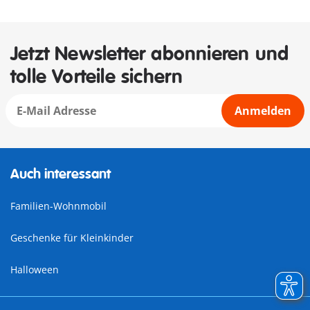
Jetzt Newsletter abonnieren und
tolle Vorteile sichern
Anmelden
Auch interessant
Familien-Wohnmobil
Geschenke für Kleinkinder
Halloween