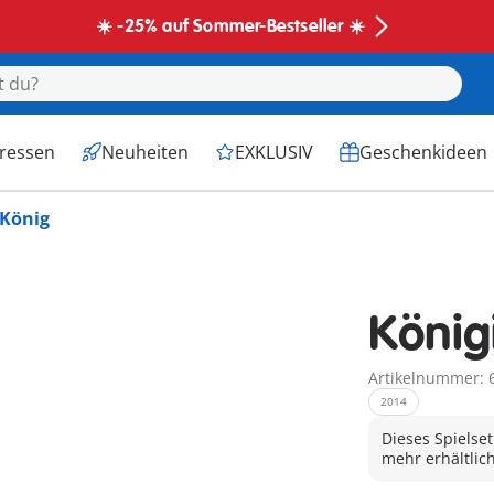
☀️ -25% auf Sommer-Bestseller ☀️
eressen
Neuheiten
EXKLUSIV
Geschenkideen
 König
König
Artikelnummer: 
2014
Dieses Spielset
mehr erhältlich