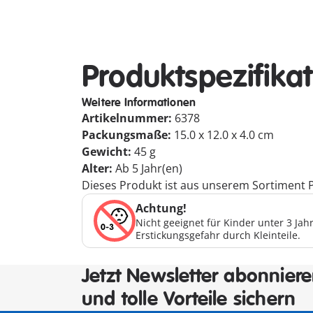
Produktspezifika
Weitere Informationen
Artikelnummer:
6378
Packungsmaße:
15.0 x 12.0 x 4.0 cm
Gewicht:
45 g
Alter:
Ab 5 Jahr(en)
Dieses Produkt ist aus unserem Sortiment P
Achtung!
Nicht geeignet für Kinder unter 3 Ja
Erstickungsgefahr durch Kleinteile.
Jetzt Newsletter abonnier
und tolle Vorteile sichern