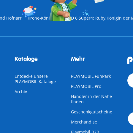
und Hofnarr
Krone-Königin II
DVD 6 Super4: Ruby,Königin der 
Kataloge
Mehr
Entdecke unsere
PLAYMOBIL FunPark
PLAYMOBIL-Kataloge
PLAYMOBIL Pro
Archiv
Händler in der Nähe
finden
Geschenkgutscheine
Merchandise
Playmobil B2B