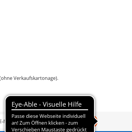
 (ohne Verkaufskartonage).
Anmelden