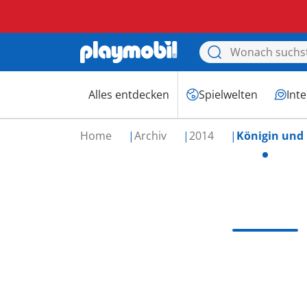
Alles entdecken
Spielwelten
Int
Home
Archiv
2014
Königin und