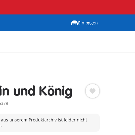
Einloggen
in und König
6378
 aus unserem Produktarchiv ist leider nicht
.