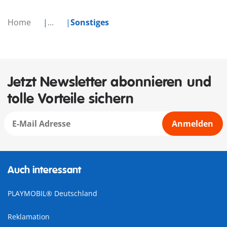
Home
...
Sonstiges
Jetzt Newsletter abonnieren und
tolle Vorteile sichern
Anmelden
Auch interessant
PLAYMOBIL® Deutschland
Reklamation