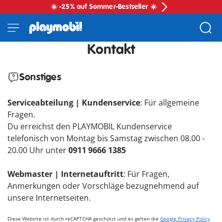
☀️ -25% auf Sommer-Bestseller ☀️
Kontakt
Sonstiges
Serviceabteilung | Kundenservice
: Für allgemeine
Fragen.
Du erreichst den PLAYMOBIL Kundenservice
telefonisch von Montag bis Samstag zwischen 08.00 -
20.00 Uhr unter
0911 9666 1385
Webmaster | Internetauftritt
: Für Fragen,
Anmerkungen oder Vorschläge bezugnehmend auf
unsere Internetseiten.
Diese Website ist durch reCAPTCHA geschützt und es gelten die
Google Privacy Policy