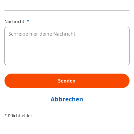
Nachricht
*
Senden
Abbrechen
* Pflichtfelder