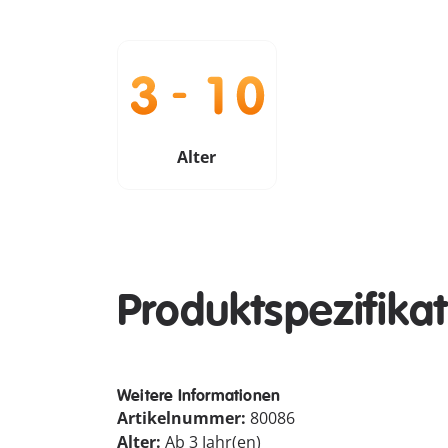
Alter
Produktspezifika
Weitere Informationen
Artikelnummer:
80086
Alter:
Ab 3 Jahr(en)