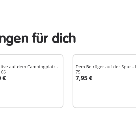
ngen für dich
tive auf dem Campingplatz -
Dem Betrüger auf der Spur - 
 66
75
0 €
7,95 €
n den Warenkorb
In den Warenkorb