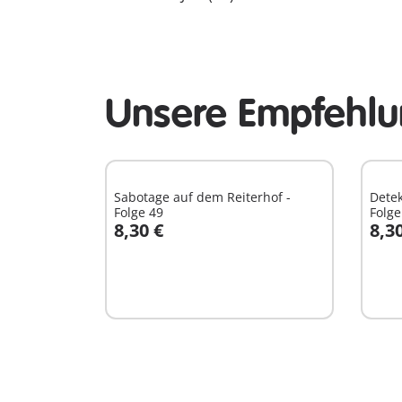
Unsere Empfehlu
Sabotage auf dem Reiterhof -
Detek
Folge 49
Folge
8,30 €
8,3
In den Warenkorb
I