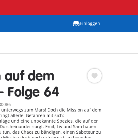
Einloggen
 auf dem
- Folge 64
80086
d unterwegs zum Mars! Doch die Mission auf dem
ingt allerlei Gefahren mit sich:
läge und eine unbekannte Spezies, die auf der
Durcheinander sorgt. Emil, Liv und Sam haben
zu tun, das Chaos zu bändigen, einen Saboteur zu
e Mission doch noch erfolgreich zu beenden ...