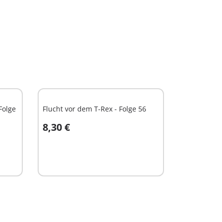
Folge
Flucht vor dem T-Rex - Folge 56
8,30 €
In den Warenkorb