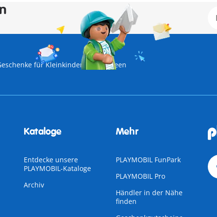
en
Geschenke für Kleinkinder
Halloween
Kataloge
Mehr
Entdecke unsere
PLAYMOBIL FunPark
PLAYMOBIL-Kataloge
PLAYMOBIL Pro
Archiv
Händler in der Nähe
finden