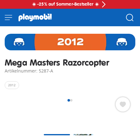
☀️ -25% auf Sommer-Bestseller ☀️
Mega Masters Razorcopter
Artikelnummer: 5287-A
2012