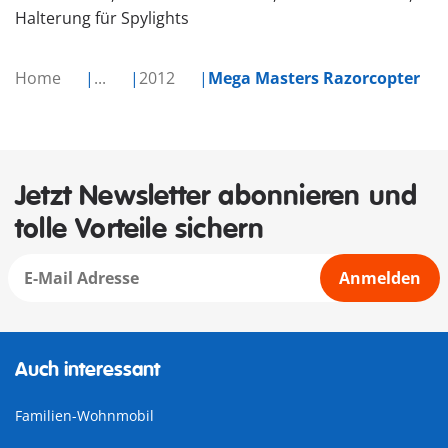
Halterung für Spylights
Home
...
2012
Mega Masters Razorcopter
Jetzt Newsletter abonnieren und
tolle Vorteile sichern
Anmelden
Auch interessant
Familien-Wohnmobil