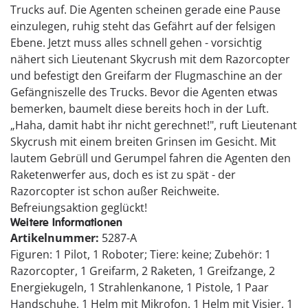
Trucks auf. Die Agenten scheinen gerade eine Pause
einzulegen, ruhig steht das Gefährt auf der felsigen
Ebene. Jetzt muss alles schnell gehen - vorsichtig
nähert sich Lieutenant Skycrush mit dem Razorcopter
und befestigt den Greifarm der Flugmaschine an der
Gefängniszelle des Trucks. Bevor die Agenten etwas
bemerken, baumelt diese bereits hoch in der Luft.
„Haha, damit habt ihr nicht gerechnet!", ruft Lieutenant
Skycrush mit einem breiten Grinsen im Gesicht. Mit
lautem Gebrüll und Gerumpel fahren die Agenten den
Raketenwerfer aus, doch es ist zu spät - der
Razorcopter ist schon außer Reichweite.
Befreiungsaktion geglückt!
Weitere Informationen
Artikelnummer:
5287-A
Figuren: 1 Pilot, 1 Roboter; Tiere: keine; Zubehör: 1
Razorcopter, 1 Greifarm, 2 Raketen, 1 Greifzange, 2
Energiekugeln, 1 Strahlenkanone, 1 Pistole, 1 Paar
Handschuhe, 1 Helm mit Mikrofon, 1 Helm mit Visier, 1