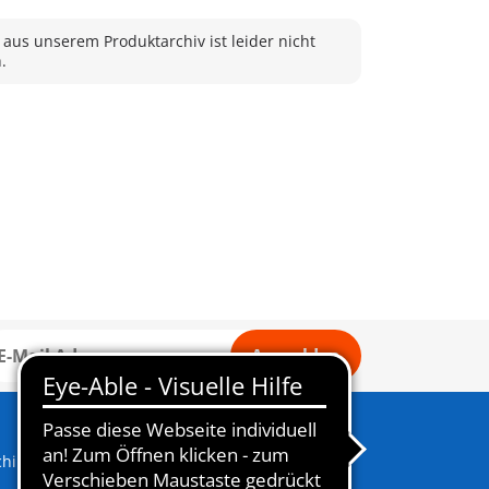
 aus unserem Produktarchiv ist leider nicht
.
Anmelden
child und Schwert