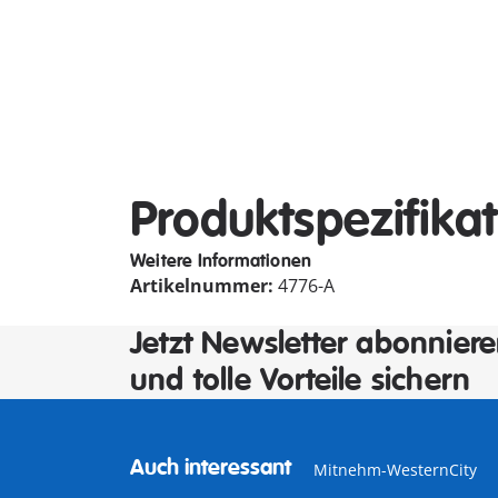
Produktspezifika
Weitere Informationen
Artikelnummer:
4776-A
Jetzt Newsletter abonnier
und tolle Vorteile sichern
Auch interessant
Mitnehm-WesternCity