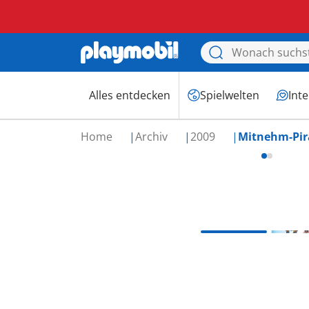
Alles entdecken
Spielwelten
Int
Home
Archiv
2009
Mitnehm-Pir