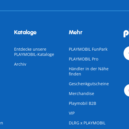
Kataloge
Mehr
Entdecke unsere
PLAYMOBIL FunPark
PLAYMOBIL-Kataloge
PLAYMOBIL Pro
Archiv
Händler in der Nähe
finden
Geschenkgutscheine
Merchandise
Playmobil B2B
VIP
en
DLRG x PLAYMOBIL