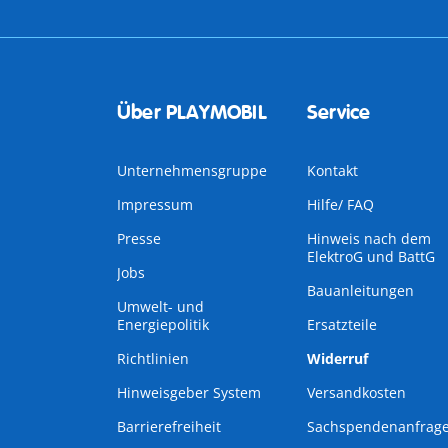
Über PLAYMOBIL
Service
Unternehmensgruppe
Kontakt
Impressum
Hilfe/ FAQ
Presse
Hinweis nach dem
ElektroG und BattG
Jobs
Bauanleitungen
Umwelt- und
Energiepolitik
Ersatzteile
Richtlinien
Widerruf
Hinweisgeber System
Versandkosten
Barrierefreiheit
Sachspendenanfrag