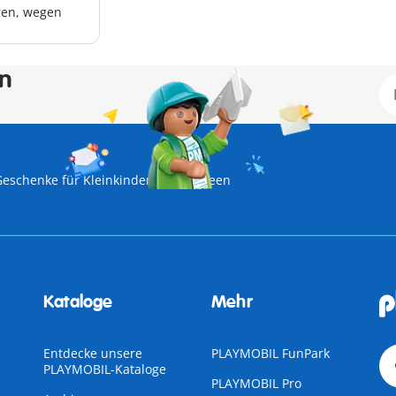
hren, wegen
en
Geschenke für Kleinkinder
Halloween
Kataloge
Mehr
Entdecke unsere
PLAYMOBIL FunPark
PLAYMOBIL-Kataloge
PLAYMOBIL Pro