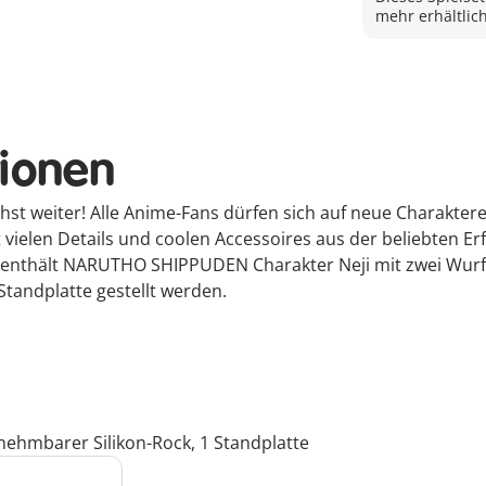
mehr erhältlich
tionen
st weiter! Alle Anime-Fans dürfen sich auf neue Charak
 vielen Details und coolen Accessoires aus der beliebten Erf
t enthält NARUTHO SHIPPUDEN Charakter Neji mit zwei Wurfs
Standplatte gestellt werden.
bnehmbarer Silikon-Rock, 1 Standplatte