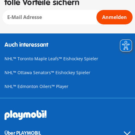
tolle Vorteile sichern
Anmelden
Auch interessant
NHL™ Toronto Maple Leafs™ Eishockey Spieler
NHL™ Ottawa Senators™ Eishockey Spieler
NHL™ Edmonton Oilers™ Player
Über PLAYMOBIL