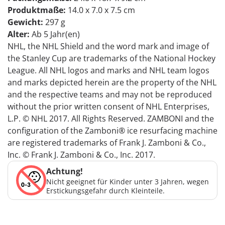
Produktmaße:
14.0 x 7.0 x 7.5 cm
Gewicht:
297 g
Alter:
Ab 5 Jahr(en)
NHL, the NHL Shield and the word mark and image of
the Stanley Cup are trademarks of the National Hockey
League. All NHL logos and marks and NHL team logos
and marks depicted herein are the property of the NHL
and the respective teams and may not be reproduced
without the prior written consent of NHL Enterprises,
L.P. © NHL 2017. All Rights Reserved. ZAMBONI and the
configuration of the Zamboni® ice resurfacing machine
are registered trademarks of Frank J. Zamboni & Co.,
Inc. © Frank J. Zamboni & Co., Inc. 2017.
Achtung!
Nicht geeignet für Kinder unter 3 Jahren, wegen
Erstickungsgefahr durch Kleinteile.