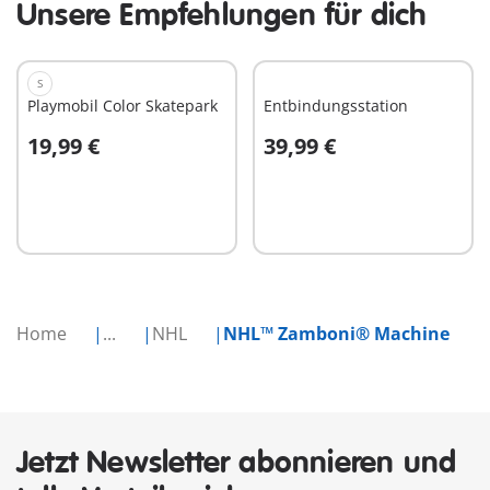
Unsere Empfehlungen für dich
S
Playmobil Color Skatepark
Entbindungsstation
19,99 €
39,99 €
In den Warenkorb
In den Warenkorb
Home
...
NHL
NHL™ Zamboni® Machine
Jetzt Newsletter abonnieren und