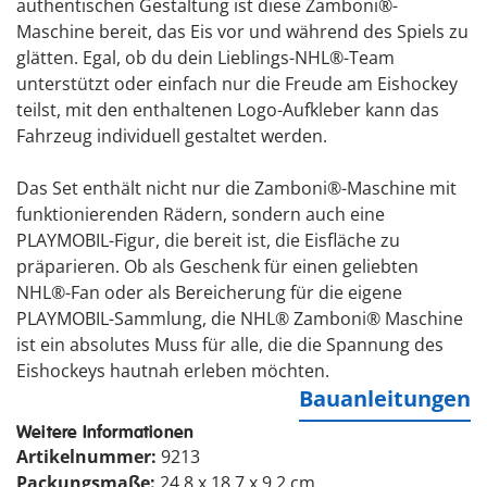
authentischen Gestaltung ist diese Zamboni®-
Maschine bereit, das Eis vor und während des Spiels zu
glätten. Egal, ob du dein Lieblings-NHL®-Team
unterstützt oder einfach nur die Freude am Eishockey
teilst, mit den enthaltenen Logo-Aufkleber kann das
Fahrzeug individuell gestaltet werden.
Das Set enthält nicht nur die Zamboni®-Maschine mit
funktionierenden Rädern, sondern auch eine
PLAYMOBIL-Figur, die bereit ist, die Eisfläche zu
präparieren. Ob als Geschenk für einen geliebten
NHL®-Fan oder als Bereicherung für die eigene
PLAYMOBIL-Sammlung, die NHL® Zamboni® Maschine
ist ein absolutes Muss für alle, die die Spannung des
Eishockeys hautnah erleben möchten.
Bauanleitungen
Weitere Informationen
Artikelnummer:
9213
Packungsmaße:
24.8 x 18.7 x 9.2 cm