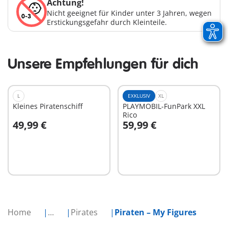
Achtung!
Nicht geeignet für Kinder unter 3 Jahren, wegen
Erstickungsgefahr durch Kleinteile.
Unsere Empfehlungen für dich
L
EXKLUSIV
XL
Kleines Piratenschiff
PLAYMOBIL-FunPark XXL
Rico
49,99 €
59,99 €
In den Warenkorb
In den Warenkorb
Home
...
Pirates
Piraten – My Figures