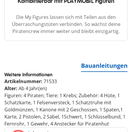
Kombinierbar mit PLAYMOBIL Figuren
Die My Figures lassen sich mit Teilen aus den
Überraschungstüten verbinden. So wächst deine
Piratencrew immer weiter und bleibt einzigartig.
Bauanleitungen
Weitere Informationen
Artikelnummer:
71533
Alter:
Ab 4 Jahr(en)
Figuren: 4 Piraten; Tiere: 1 Krebs; Zubehör: 4 Hüte, 1
Schatzkarte, 1 Felsenversteck, 1 Schatztruhe mit
Goldmünzen, 1 Kanone mit 2 Geschossen, 1 Spaten,1
Karte, 2 Pistolen, 2 Säbel, 1Schwert, 1 Schlüsselbund, 1
Fernrohr, 1 Gewehr, 4 Anstecker für Piratenhut