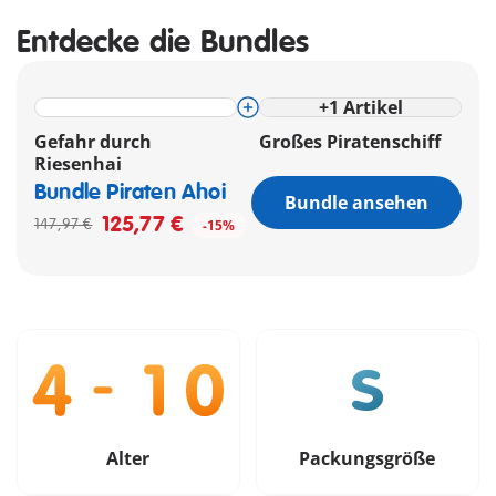
Entdecke die Bundles
+
1
Artikel
Gefahr durch
Großes Piratenschiff
Riesenhai
Bundle Piraten Ahoi
Bundle ansehen
125,77 €
147,97 €
-15%
Alter
Packungsgröße