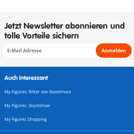
Jetzt Newsletter abonnieren und
tolle Vorteile sichern
Anmelden
Auch interessant
My Figures: Ritter von Novelmore
My Figures: Stuntshow
My Figures Shopping