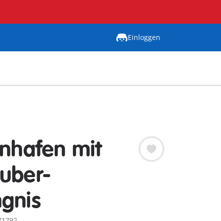
Einloggen
enhafen mit
uber-
gnis
71792