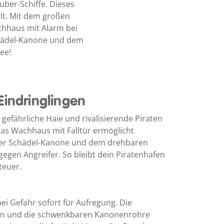
uber-Schiffe. Dieses
lt. Mit dem großen
achhaus mit Alarm bei
Schädel-Kanone und dem
ee!
Eindringlingen
efährliche Haie und rivalisierende Piraten
Das Wachhaus mit Falltür ermöglicht
 der Schädel-Kanone und dem drehbaren
 gegen Angreifer. So bleibt dein Piratenhafen
teuer.
i Gefahr sofort für Aufregung. Die
ln und die schwenkbaren Kanonenrohre