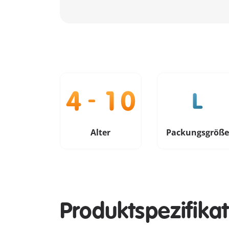
Alter
Packungsgröß
Produktspezifika