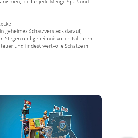
hanismen, die für jede Menge Spaß und
tecke
in geheimes Schatzversteck darauf,
n Stegen und geheimnisvollen Falltüren
teuer und findest wertvolle Schätze in