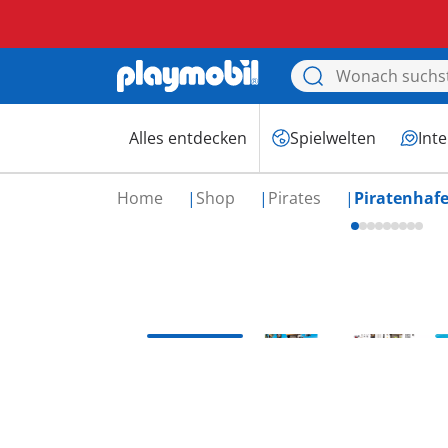
Alles entdecken
Spielwelten
Int
Home
Shop
Pirates
Piratenhaf