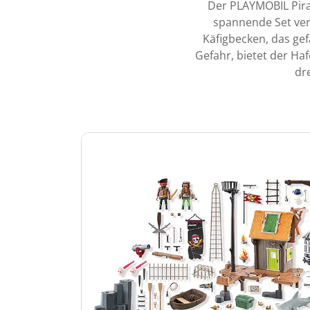
Der PLAYMOBIL Pirat
spannende Set ver
Käfigbecken, das gef
Gefahr, bietet der Ha
dr