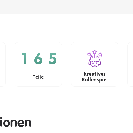
kreatives
e
Teile
Rollenspiel
tionen