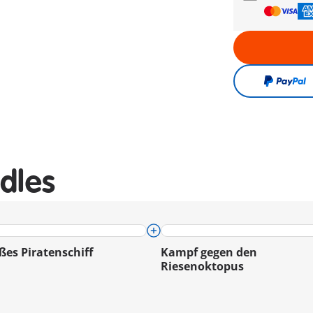
dles
ßes Piratenschiff
Kampf gegen den
Riesenoktopus