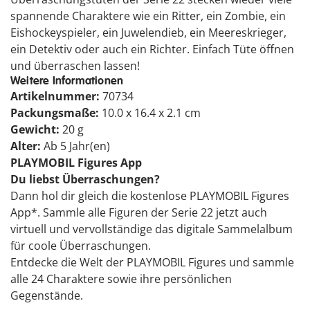
spannende Charaktere wie ein Ritter, ein Zombie, ein
Eishockeyspieler, ein Juwelendieb, ein Meereskrieger,
ein Detektiv oder auch ein Richter. Einfach Tüte öffnen
und überraschen lassen!
Weitere Informationen
Artikelnummer:
70734
Packungsmaße:
10.0 x 16.4 x 2.1 cm
Gewicht:
20 g
Alter:
Ab 5 Jahr(en)
PLAYMOBIL Figures App
Du liebst Überraschungen?
Dann hol dir gleich die kostenlose PLAYMOBIL Figures
App*. Sammle alle Figuren der Serie 22 jetzt auch
virtuell und vervollständige das digitale Sammelalbum
für coole Überraschungen.
Entdecke die Welt der PLAYMOBIL Figures und sammle
alle 24 Charaktere sowie ihre persönlichen
Gegenstände.