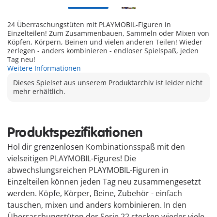
24 Überraschungstüten mit PLAYMOBIL-Figuren in
Einzelteilen! Zum Zusammenbauen, Sammeln oder Mixen von
Köpfen, Körpern, Beinen und vielen anderen Teilen! Wieder
zerlegen - anders kombinieren - endloser Spielspaß, jeden
Tag neu!
Weitere Informationen
Dieses Spielset aus unserem Produktarchiv ist leider nicht
mehr erhältlich.
Produktspezifikationen
Hol dir grenzenlosen Kombinationsspaß mit den
vielseitigen PLAYMOBIL-Figures! Die
abwechslungsreichen PLAYMOBIL-Figuren in
Einzelteilen können jeden Tag neu zusammengesetzt
werden. Köpfe, Körper, Beine, Zubehör - einfach
tauschen, mixen und anders kombinieren. In den
Überraschungstüten der Serie 22 stecken wieder viele