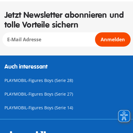
Jetzt Newsletter abonnieren und
tolle Vorteile sichern
Anmelden
Auch interessant
PLAYMOBIL-Figures Boys (Serie 28)
PLAYMOBIL-Figures Boys (Serie 27)
PLAYMOBIL-Figures Boys (Serie 14)