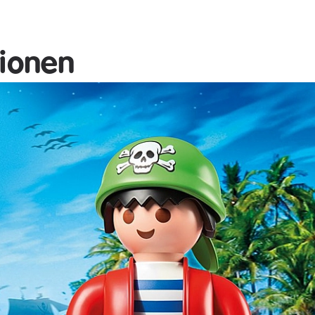
tionen