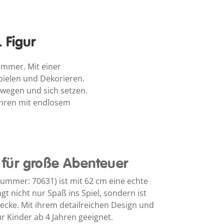
 Figur
immer. Mit einer
pielen und Dekorieren.
ewegen und sich setzen.
Jahren mit endlosem
für große Abenteuer
nummer: 70631) ist mit 62 cm eine echte
gt nicht nur Spaß ins Spiel, sondern ist
elecke. Mit ihrem detailreichen Design und
ür Kinder ab 4 Jahren geeignet.