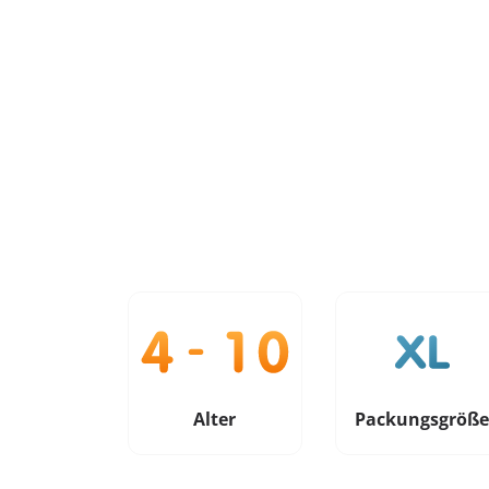
Alter
Packungsgröß