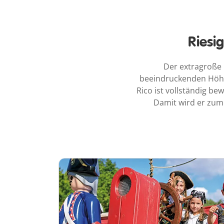
Riesi
Der extragroße 
beeindruckenden Höhe 
Rico ist vollständig b
Damit wird er zum 