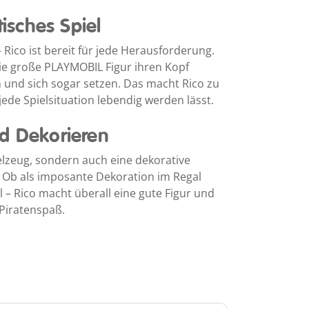
tisches Spiel
Rico ist bereit für jede Herausforderung.
ie große PLAYMOBIL Figur ihren Kopf
und sich sogar setzen. Das macht Rico zu
jede Spielsituation lebendig werden lässt.
nd Dekorieren
pielzeug, sondern auch eine dekorative
 Ob als imposante Dekoration im Regal
l – Rico macht überall eine gute Figur und
 Piratenspaß.