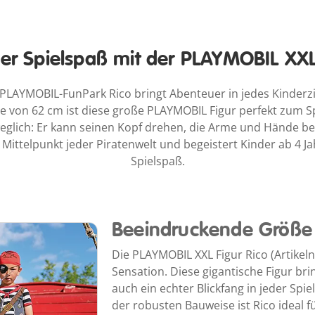
ger Spielspaß mit der PLAYMOBIL XXL
PLAYMOBIL-FunPark Rico bringt Abenteuer in jedes Kinderz
von 62 cm ist diese große PLAYMOBIL Figur perfekt zum S
eweglich: Er kann seinen Kopf drehen, die Arme und Hände b
Mittelpunkt jeder Piratenwelt und begeistert Kinder ab 4 
Spielspaß.
Beeindruckende Größe 
Die PLAYMOBIL XXL Figur Rico (Artikel
Sensation. Diese gigantische Figur brin
auch ein echter Blickfang in jeder Spi
der robusten Bauweise ist Rico ideal f