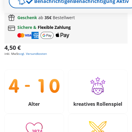
Benachrichtigen
Benachrichtigung Aktiv
Gratis Versand
ab
55€
Geschenk
ab
35€
Bestellwert
Sichere &
Flexible Zahlung
4,50 €
inkl. MwSt
zzgl. Versandkosten
Alter
kreatives Rollenspiel