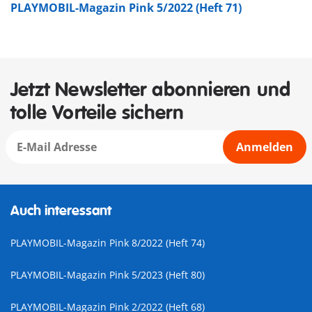
PLAYMOBIL-Magazin Pink 5/2022 (Heft 71)
Jetzt Newsletter abonnieren und
tolle Vorteile sichern
Anmelden
Auch interessant
PLAYMOBIL-Magazin Pink 8/2022 (Heft 74)
PLAYMOBIL-Magazin Pink 5/2023 (Heft 80)
PLAYMOBIL-Magazin Pink 2/2022 (Heft 68)