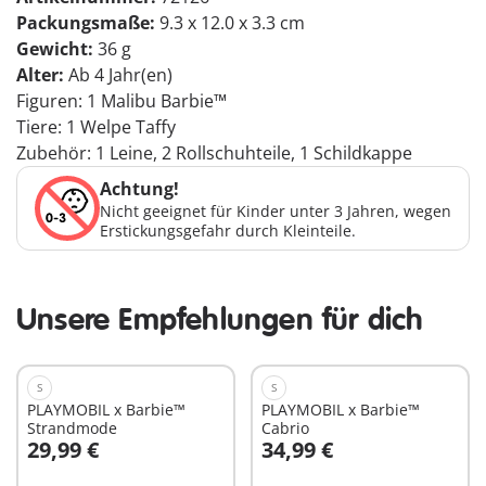
Packungsmaße:
9.3 x 12.0 x 3.3 cm
Gewicht:
36 g
Alter:
Ab 4 Jahr(en)
Figuren: 1 Malibu Barbie™
Tiere: 1 Welpe Taffy
Zubehör: 1 Leine, 2 Rollschuhteile, 1 Schildkappe
Achtung!
Nicht geeignet für Kinder unter 3 Jahren, wegen
Erstickungsgefahr durch Kleinteile.
Unsere Empfehlungen für dich
S
S
PLAYMOBIL x Barbie™
PLAYMOBIL x Barbie™
Strandmode
Cabrio
29,99 €
34,99 €
In den Warenkorb
In den Warenkorb