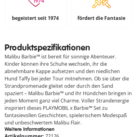
begeistert seit 1974
fördert die Fantasie
Produktspezifikationen
Malibu Barbie™ ist bereit für sonnige Abenteuer.
Kinder können ihre Schuhe wechseln, ihr die
abnehmbare Kappe aufsetzen und den niedlichen
Hund Taffy bei jeder Tour mitnehmen. Ob sie über die
Strandpromenade gleitet oder durch den Sand
spaziert – Malibu Barbie™ und ihr Hündchen bringen in
jeden Moment ganz viel Charme. Voller Strandenergie
inspiriert dieses PLAYMOBIL x Barbie™ Set zu
fantasievollen Geschichten, spielerischem Modespaß
und unbeschwertem Malibu Flair.
Weitere Informationen
Artikelnummer:
72126