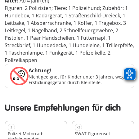
Alter:
Ab 4 Jahr(en)
Figuren: 2 Polizisten; Tiere: 1 Polizeihund; Zubehör: 1
Hundebox, 1 Radargerät, 1 Straßenschild-Dreieck, 1
Leitbake, 1 Absperrschranke, 1 Koffer, 1 Tragebox, 3
Leitkegel, 1 Nagelband, 2 Schnellfeuergewehre, 2
Pistolen, 1 Paar Handschellen, 1 Futternapf, 1
Streckbrief, 1 Hundedecke, 1 Hundeleine, 1 Trillerpfeife,
1 Taschenlampe, 1 Funkgerät, 1 Polizeikelle, 2
Polizeikappen
Achtung!
Nicht geeignet für Kinder unter 3 Jahren, wegen
Erstickungsgefahr durch Kleinteile.
Unsere Empfehlungen für dich
S
XS
Polizei-Motorrad:
SWAT-Figurenset
Verfolgung des