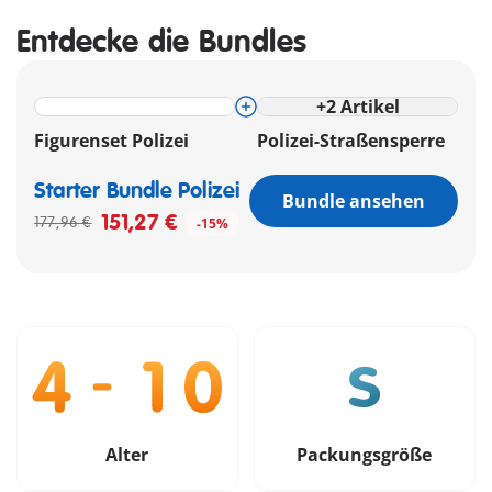
Entdecke die Bundles
+
2
Artikel
Figurenset Polizei
Polizei-Straßensperre
Starter Bundle Polizei
Bundle ansehen
151,27 €
177,96 €
-15%
Alter
Packungsgröße