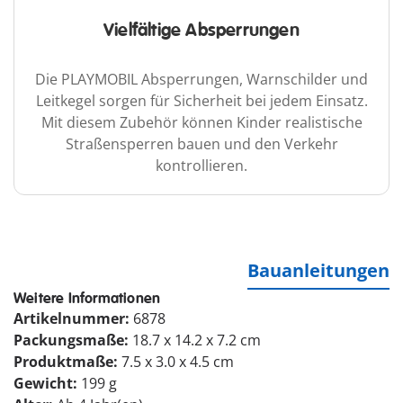
Vielfältige Absperrungen
Die PLAYMOBIL Absperrungen, Warnschilder und
Leitkegel sorgen für Sicherheit bei jedem Einsatz.
Mit diesem Zubehör können Kinder realistische
Straßensperren bauen und den Verkehr
kontrollieren.
Bauanleitungen
Weitere Informationen
Artikelnummer:
6878
Packungsmaße:
18.7 x 14.2 x 7.2 cm
Produktmaße:
7.5 x 3.0 x 4.5 cm
Gewicht:
199 g