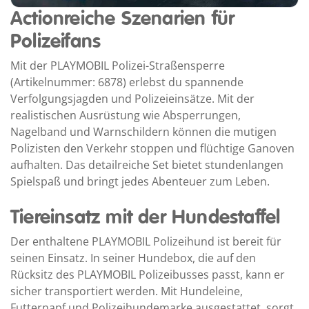
Actionreiche Szenarien für
Polizeifans
Mit der PLAYMOBIL Polizei-Straßensperre
(Artikelnummer: 6878) erlebst du spannende
Verfolgungsjagden und Polizeieinsätze. Mit der
realistischen Ausrüstung wie Absperrungen,
Nagelband und Warnschildern können die mutigen
Polizisten den Verkehr stoppen und flüchtige Ganoven
aufhalten. Das detailreiche Set bietet stundenlangen
Spielspaß und bringt jedes Abenteuer zum Leben.
Tiereinsatz mit der Hundestaffel
Der enthaltene PLAYMOBIL Polizeihund ist bereit für
seinen Einsatz. In seiner Hundebox, die auf den
Rücksitz des PLAYMOBIL Polizeibusses passt, kann er
sicher transportiert werden. Mit Hundeleine,
Futternapf und Polizeihundemarke ausgestattet, sorgt