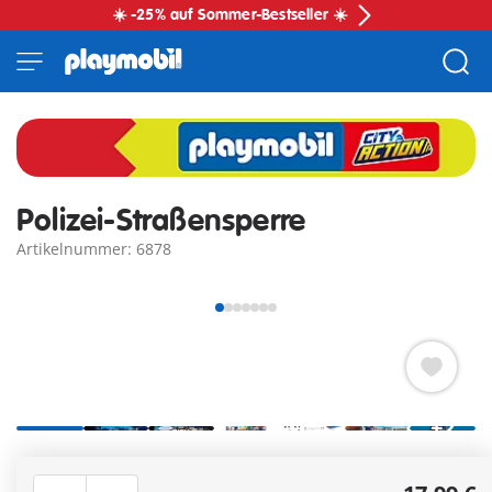
☀️ -25% auf Sommer-Bestseller ☀️
Polizei-Straßensperre
Artikelnummer: 6878
+2
Realistische Polizei-Straßensperre mit Absperrungen,
Warnschildern und Leitkegeln für spannende Einsätze