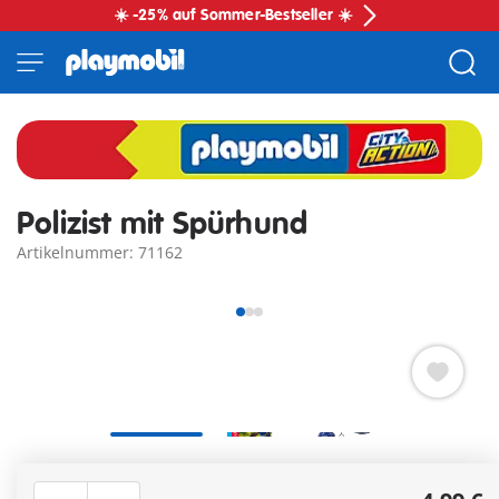
☀️ -25% auf Sommer-Bestseller ☀️
Polizist mit Spürhund
Artikelnummer: 71162
PLAYMOBIL Polizist mit Spürhund für spannende
Ermittlungen und realistische Spurensuche