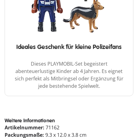
Ideales Geschenk für kleine Polizeifans
Dieses PLAYMOBIL-Set begeistert
abenteuerlustige Kinder ab 4 Jahren. Es eignet
sich perfekt als Mitbringsel oder Ergänzung für
jede bestehende Spielwelt.
Weitere Informationen
Artikelnummer:
71162
Packungsmaße:
9.3 x 12.0 x 3.8 cm