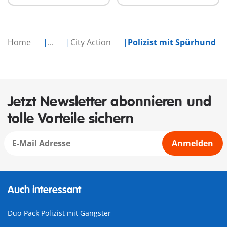
Home
...
City Action
Polizist mit Spürhund
Jetzt Newsletter abonnieren und
tolle Vorteile sichern
Anmelden
Auch interessant
Duo-Pack Polizist mit Gangster