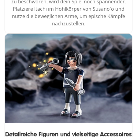
zu beschwören, wird dein Spiel noch spannender.
Platziere Itachi im Hohlkörper von Susano'o und
nutze die beweglichen Arme, um epische Kämpfe
nachzustellen.
Detailreiche Figuren und vielseitige Accessoires