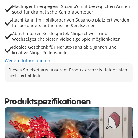
Mächtiger Energiegeist Susano'o mit beweglichen Armen
sorgt für dramatische Kampfabenteuer
Itachi kann im Hohlkörper von Susano'o platziert werden
für besonders authentische Spielszenen
Abnehmbarer Kordelgürtel, Ninjaschwert und
Wechselgesicht bieten vielseitige Spielmöglichkeiten
Ideales Geschenk für Naruto-Fans ab 5 Jahren und
kreative Ninja-Rollenspiele
Weitere Informationen
Dieses Spielset aus unserem Produktarchiv ist leider nicht
mehr erhältlich.
Produktspezifikationen