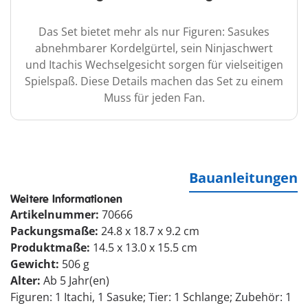
Das Set bietet mehr als nur Figuren: Sasukes
abnehmbarer Kordelgürtel, sein Ninjaschwert
und Itachis Wechselgesicht sorgen für vielseitigen
Spielspaß. Diese Details machen das Set zu einem
Muss für jeden Fan.
Bauanleitungen
Weitere Informationen
Artikelnummer:
70666
Packungsmaße:
24.8 x 18.7 x 9.2 cm
Produktmaße:
14.5 x 13.0 x 15.5 cm
Gewicht:
506 g
Alter:
Ab 5 Jahr(en)
Figuren: 1 Itachi, 1 Sasuke; Tier: 1 Schlange; Zubehör: 1