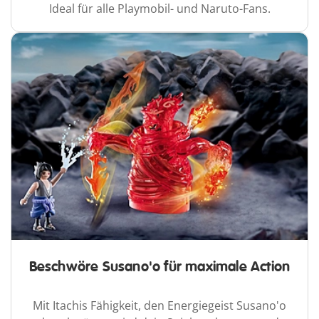
Ideal für alle Playmobil- und Naruto-Fans.
Beschwöre Susano'o für maximale Action
Mit Itachis Fähigkeit, den Energiegeist Susano'o