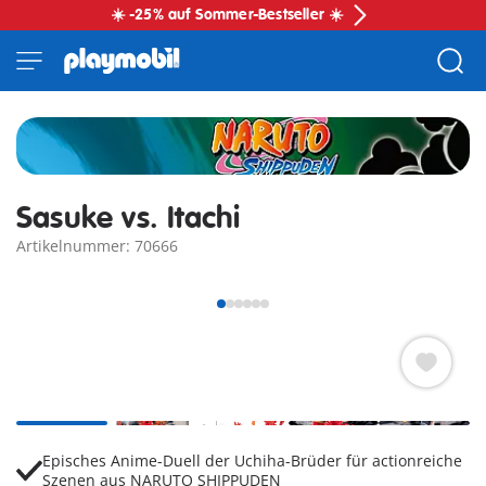
☀️ -25% auf Sommer-Bestseller ☀️
Sasuke vs. Itachi
Artikelnummer: 70666
Episches Anime-Duell der Uchiha-Brüder für actionreiche
Szenen aus NARUTO SHIPPUDEN