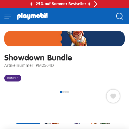
☀️ -25% auf Sommer-Bestseller ☀️
Showdown Bundle
Artikelnummer: PM2504D
BUNDLE