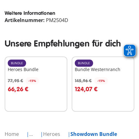
Weitere Informationen
Artikelnummer:
PM2504D
Unsere Empfehlungen für dich
BUNDLE
BUNDLE
Heroes Bundle
Bundle Westernranch
77,95 €
145,96 €
-15%
-15%
In den Warenkorb
In den Warenkorb
66,26 €
124,07 €
Home
...
Heroes
Showdown Bundle