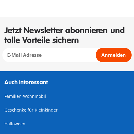
Jetzt Newsletter abonnieren und
tolle Vorteile sichern
Anmelden
Auch interessant
Familien-Wohnmobil
Geschenke für Kleinkinder
Halloween