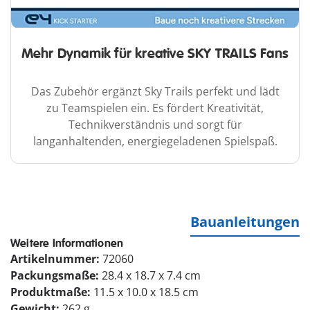
Mehr Dynamik für kreative SKY TRAILS Fans
Das Zubehör ergänzt Sky Trails perfekt und lädt
zu Teamspielen ein. Es fördert Kreativität,
Technikverständnis und sorgt für
langanhaltenden, energiegeladenen Spielspaß.
Bauanleitungen
Weitere Informationen
Artikelnummer:
72060
Packungsmaße:
28.4 x 18.7 x 7.4 cm
Produktmaße:
11.5 x 10.0 x 18.5 cm
Gewicht:
262 g