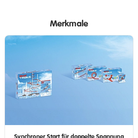
Merkmale
Synchroner Start für doppelte Spannung