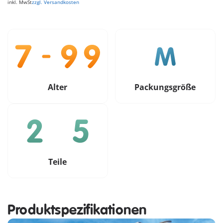
inkl. MwSt
zzgl. Versandkosten
Alter
Packungsgröße
Teile
Produktspezifikationen