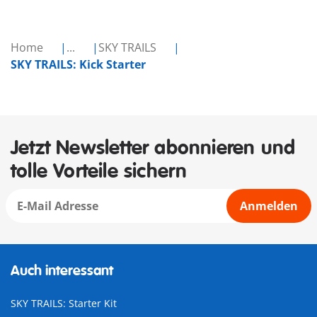
Home
...
SKY TRAILS
SKY TRAILS: Kick Starter
Jetzt Newsletter abonnieren und
tolle Vorteile sichern
Anmelden
Auch interessant
SKY TRAILS: Starter Kit