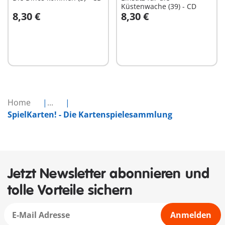
Küstenwache (39) - CD
8,30 €
8,30 €
In den Warenkorb
In den Warenkorb
Home
...
SpielKarten! - Die Kartenspielesammlung
Jetzt Newsletter abonnieren und
tolle Vorteile sichern
Anmelden