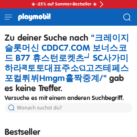
☀️ -25% auf Sommer-Bestseller ☀️
Zu deiner Suche nach
"크레이지
슬롯머신 CDDC7.COM 보너스코
드 B77 휴스턴로켓츠┙SC사가미
하라ཟ토토대표주소ଘ고즈테페스
포컬뤼뷔Нmgm홀짝중계/"
gab
es keine Treffer.
Versuche es mit einem anderen Suchbegriff.
Bestseller