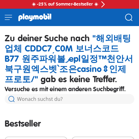
☀️ -25% auf Sommer-Bestseller ☀️
Zu deiner Suche nach
"해외배팅
업체 CDDC7͵C0M 보너스코드
B77 원주파워볼◞epl일정™천안서
북구원엑스벳՝조은casino⇕인제
프로토/"
gab es keine Treffer.
Versuche es mit einem anderen Suchbegriff.
Bestseller