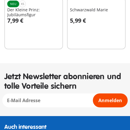
NEU
XS
Der Kleine Prinz:
Schwarzwald Marie
Jubiläumsfigur
7,99 €
5,99 €
In den Warenkorb
In den Warenkorb
Jetzt Newsletter abonnieren und
tolle Vorteile sichern
Anmelden
Auch interessant