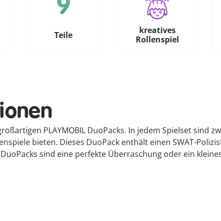
kreatives
e
Teile
Rollenspiel
tionen
 großartigen PLAYMOBIL DuoPacks. In jedem Spielset sind z
enspiele bieten. Dieses DuoPack enthält einen SWAT-Polizis
oPacks sind eine perfekte Überraschung oder ein kleines 