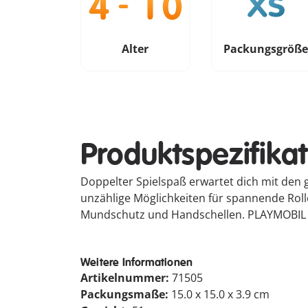
Alter
Packungsgröß
Produktspezifika
Doppelter Spielspaß erwartet dich mit den
unzählige Möglichkeiten für spannende Roll
Mundschutz und Handschellen. PLAYMOBIL Du
Weitere Informationen
Artikelnummer:
71505
Packungsmaße:
15.0 x 15.0 x 3.9 cm