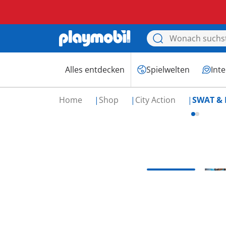
Alles entdecken
Spielwelten
Int
Home
Shop
City Action
SWAT & 