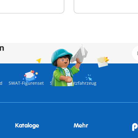
en
ad
SWAT-Figurenset
SWAT-Einsatzfahrzeug
Kataloge
Mehr