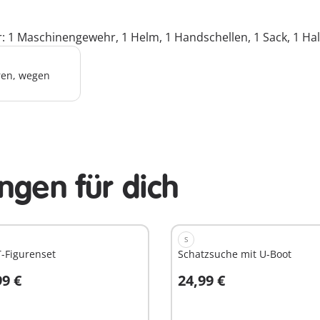
: 1 Maschinengewehr, 1 Helm, 1 Handschellen, 1 Sack, 1 Ha
hren, wegen
ngen für dich
S
-Figurenset
Schatzsuche mit U-Boot
99 €
24,99 €
n den Warenkorb
In den Warenkorb