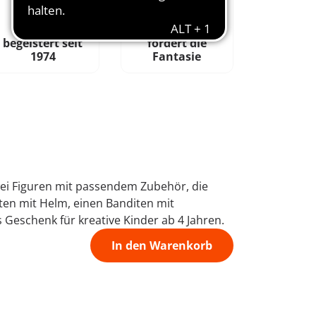
begeistert seit
fördert die
1974
Fantasie
wei Figuren mit passendem Zubehör, die
ten mit Helm, einen Banditen mit
Geschenk für kreative Kinder ab 4 Jahren.
In den Warenkorb