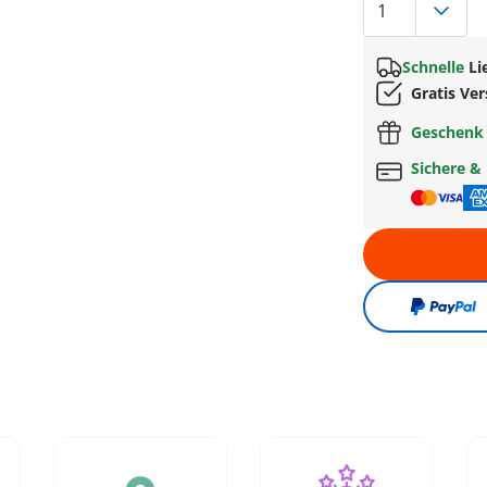
Schnelle
Li
Gratis Ve
Geschen
Sichere &