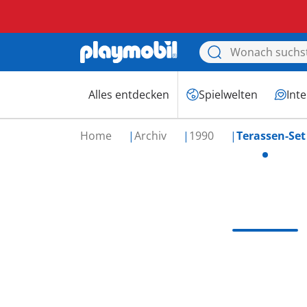
Alles entdecken
Spielwelten
Int
Home
Archiv
1990
Terassen-Set