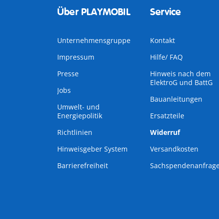
Über PLAYMOBIL
Service
Unternehmensgruppe
Kontakt
Impressum
Hilfe/ FAQ
Presse
Hinweis nach dem
ElektroG und BattG
Jobs
Bauanleitungen
Umwelt- und
Energiepolitik
Ersatzteile
Richtlinien
Widerruf
Hinweisgeber System
Versandkosten
Barrierefreiheit
Sachspendenanfrag