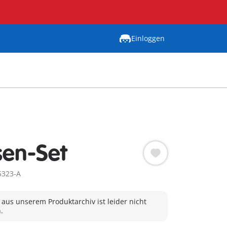
Einloggen
sen-Set
5323-A
 aus unserem Produktarchiv ist leider nicht
.