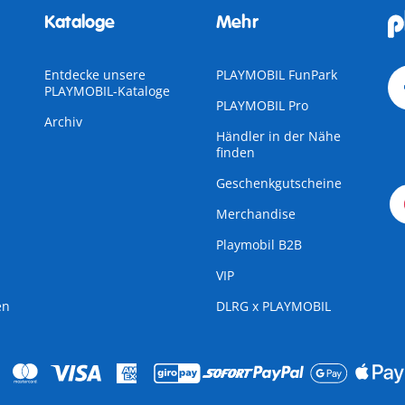
Kataloge
Mehr
Entdecke unsere
PLAYMOBIL FunPark
PLAYMOBIL-Kataloge
PLAYMOBIL Pro
Archiv
Händler in der Nähe
finden
Geschenkgutscheine
Merchandise
Playmobil B2B
VIP
en
DLRG x PLAYMOBIL