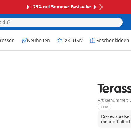
☀️ -25% auf Sommer-Bestseller ☀️
eressen
Neuheiten
EXKLUSIV
Geschenkideen
Teras
Artikelnummer: 
1990
Dieses Spielset
mehr erhältlich