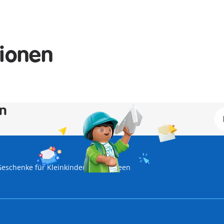
tionen
en
Geschenke für Kleinkinder
Halloween