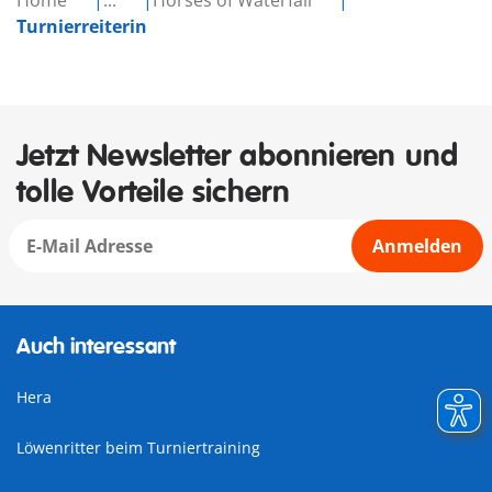
Home
...
Horses of Waterfall
Turnierreiterin
Jetzt Newsletter abonnieren und
tolle Vorteile sichern
Anmelden
Auch interessant
Hera
Löwenritter beim Turniertraining