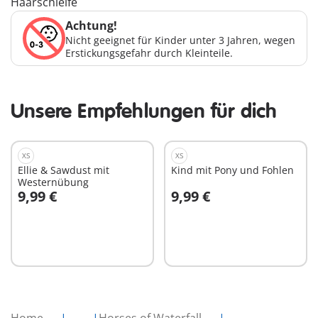
Haarschleife
Achtung!
Nicht geeignet für Kinder unter 3 Jahren, wegen
Erstickungsgefahr durch Kleinteile.
Unsere Empfehlungen für dich
XS
XS
Ellie & Sawdust mit
Kind mit Pony und Fohlen
Westernübung
9,99 €
9,99 €
In den Warenkorb
In den Warenkorb