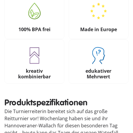
100% BPA frei
Made in Europe
kreativ
edukativer
kombinierbar
Mehrwert
Produktspezifikationen
Die Turnierreiterin bereitet sich auf das große
Reitturnier vor! Wochenlang haben sie und ihr
Hannoveraner-Wallach für diesen besonderen Tag
geübt – heute kann das Team der ganzen Waterfall-