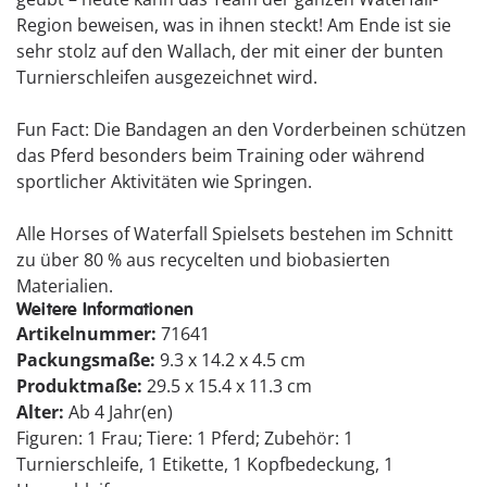
Region beweisen, was in ihnen steckt! Am Ende ist sie
sehr stolz auf den Wallach, der mit einer der bunten
Turnierschleifen ausgezeichnet wird.
Fun Fact: Die Bandagen an den Vorderbeinen schützen
das Pferd besonders beim Training oder während
sportlicher Aktivitäten wie Springen.
Alle Horses of Waterfall Spielsets bestehen im Schnitt
zu über 80 % aus recycelten und biobasierten
Materialien.
Weitere Informationen
Artikelnummer:
71641
Packungsmaße:
9.3 x 14.2 x 4.5 cm
Produktmaße:
29.5 x 15.4 x 11.3 cm
Alter:
Ab 4 Jahr(en)
Figuren: 1 Frau; Tiere: 1 Pferd; Zubehör: 1
Turnierschleife, 1 Etikette, 1 Kopfbedeckung, 1