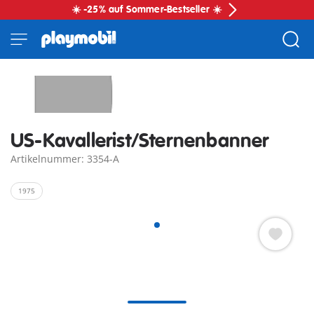
☀️ -25% auf Sommer-Bestseller ☀️
US-Kavallerist/Sternenbanner
Artikelnummer: 3354-A
1975