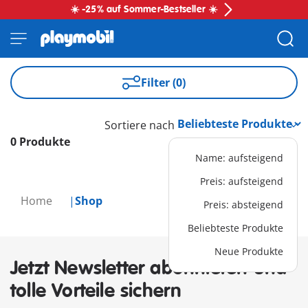
☀️ -25% auf Sommer-Bestseller ☀️
Filter (0)
Sortiere nach
0 Produkte
Name: aufsteigend
Preis: aufsteigend
Home
Shop
Preis: absteigend
Beliebteste Produkte
Neue Produkte
Jetzt Newsletter abonnieren und
tolle Vorteile sichern