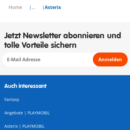
Home
...
Asterix
Jetzt Newsletter abonnieren und
tolle Vorteile sichern
Anmelden
Auch interessant
Fantasy
Angebote | PLAYMOBIL
Asterix | PLAYMOBIL